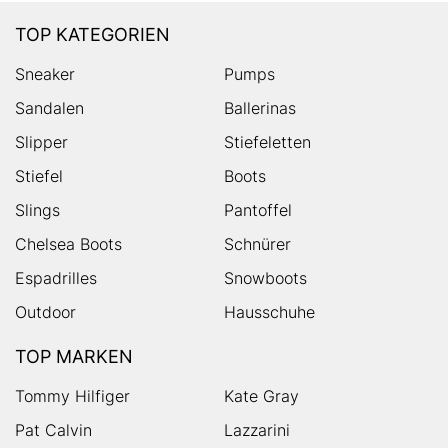
TOP KATEGORIEN
Sneaker
Pumps
Sandalen
Ballerinas
Slipper
Stiefeletten
Stiefel
Boots
Slings
Pantoffel
Chelsea Boots
Schnürer
Espadrilles
Snowboots
Outdoor
Hausschuhe
TOP MARKEN
Tommy Hilfiger
Kate Gray
Pat Calvin
Lazzarini