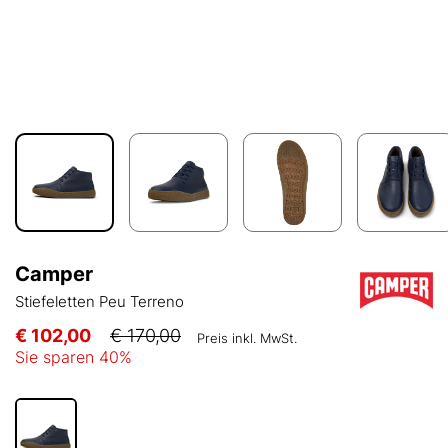
Camper
Stiefeletten Peu Terreno
€ 102,00
€ 170,00
Preis inkl. MwSt.
Sie sparen
40
%