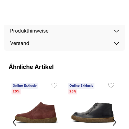
Produkthinweise
Versand
Ähnliche Artikel
Online Exklusiv
Online Exklusiv
O
20%
25%
3