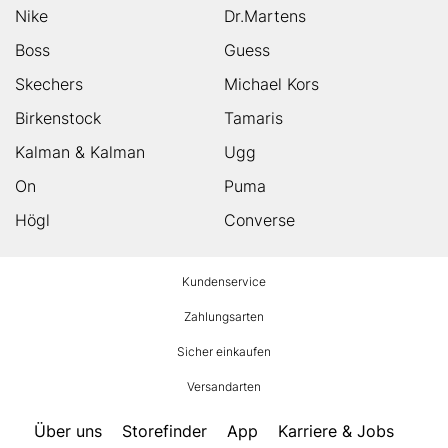
Nike
Dr.Martens
Boss
Guess
Skechers
Michael Kors
Birkenstock
Tamaris
Kalman & Kalman
Ugg
On
Puma
Högl
Converse
HUMANIC
Kundenservice
Footer
Zahlungsarten
Sicher einkaufen
Versandarten
Über uns
Storefinder
App
Karriere & Jobs