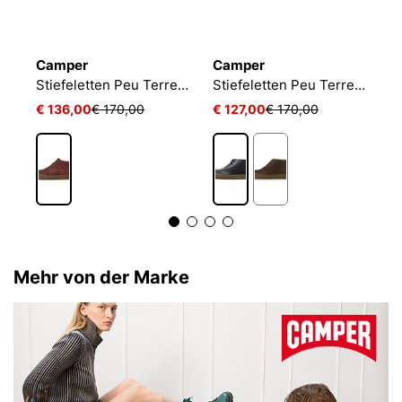
Camper
Camper
J
Stiefeletten Peu Terreno
Stiefeletten Peu Terreno
€ 136,00
€ 170,00
€ 127,00
€ 170,00
€
Mehr von der Marke