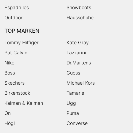
Espadrilles
Snowboots
Outdoor
Hausschuhe
TOP MARKEN
Tommy Hilfiger
Kate Gray
Pat Calvin
Lazzarini
Nike
Dr.Martens
Boss
Guess
Skechers
Michael Kors
Birkenstock
Tamaris
Kalman & Kalman
Ugg
On
Puma
Högl
Converse