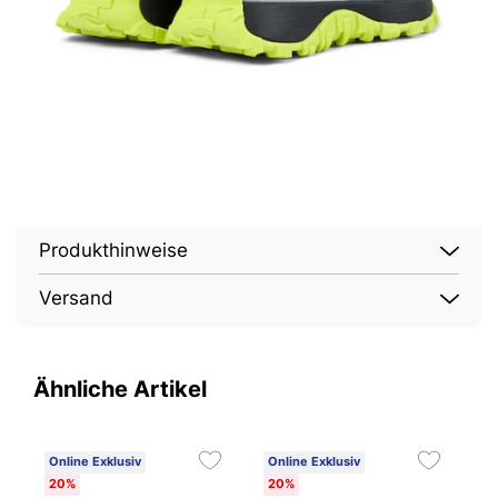
Produkthinweise
Versand
Ähnliche Artikel
Online Exklusiv
Online Exklusiv
2
20%
20%