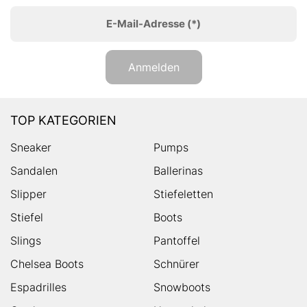
E-Mail-Adresse
(*)
Anmelden
TOP KATEGORIEN
Sneaker
Pumps
Sandalen
Ballerinas
Slipper
Stiefeletten
Stiefel
Boots
Slings
Pantoffel
Chelsea Boots
Schnürer
Espadrilles
Snowboots