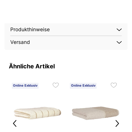
Produkthinweise
Versand
Ähnliche Artikel
Online Exklusiv
Online Exklusiv
O