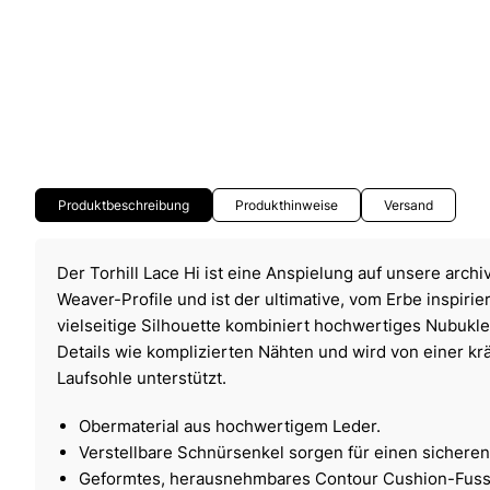
Produktbeschreibung
Produkthinweise
Versand
Der Torhill Lace Hi ist eine Anspielung auf unsere archi
Weaver-Profile und ist der ultimative, vom Erbe inspirie
vielseitige Silhouette kombiniert hochwertiges Nubukl
Details wie komplizierten Nähten und wird von einer krä
Laufsohle unterstützt.
Obermaterial aus hochwertigem Leder.
Verstellbare Schnürsenkel sorgen für einen sicheren 
Geformtes, herausnehmbares Contour Cushion-Fussb