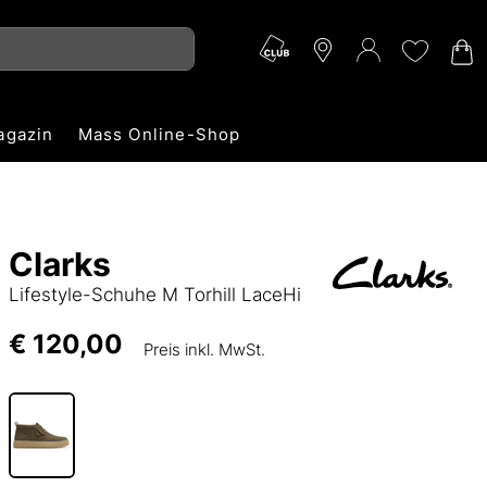
agazin
Mass Online-Shop
Clarks
Lifestyle-Schuhe M Torhill LaceHi
€ 120,00
Preis inkl. MwSt.