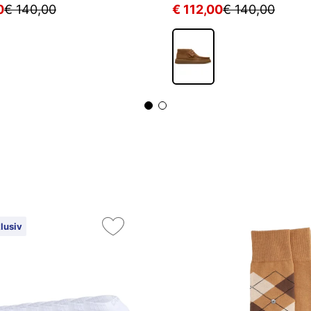
0
€ 140,00
€ 112,00
€ 140,00
lusiv