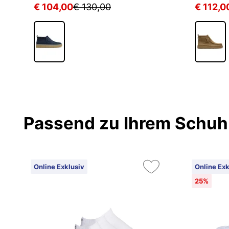
€ 104,00
€ 130,00
€ 112,0
Passend zu Ihrem Schuh
Online Exklusiv
Online Exk
25%