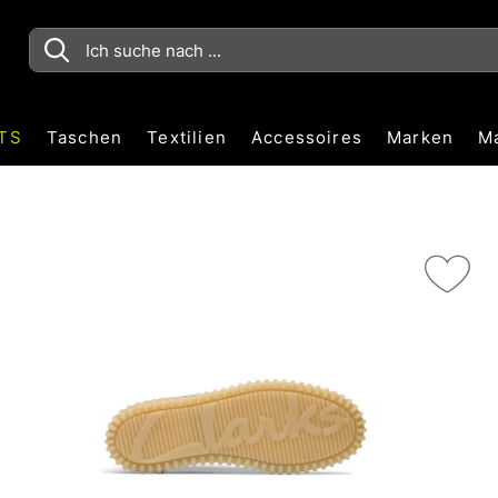
TS
Taschen
Textilien
Accessoires
Marken
M