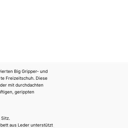
vierten Big Gripper- und
rte Freizeitschuh. Diese
eder mit durchdachten
ftigen, gerippten
Sitz.
ett aus Leder unterstützt