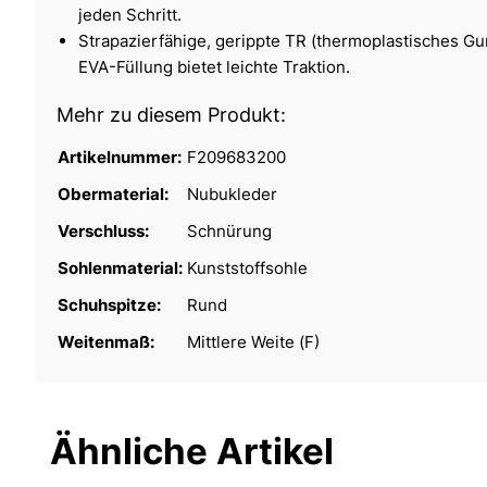
jeden Schritt.
Strapazierfähige, gerippte TR (thermoplastisches G
EVA-Füllung bietet leichte Traktion.
Mehr zu diesem Produkt:
Artikelnummer:
F209683200
Obermaterial:
Nubukleder
Verschluss:
Schnürung
Sohlenmaterial:
Kunststoffsohle
Schuhspitze:
Rund
Weitenmaß:
Mittlere Weite (F)
Ähnliche Artikel