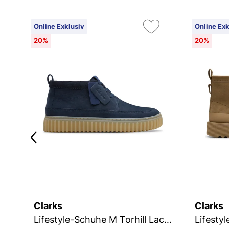
Online Exklusiv
Online Exk
20%
20%
Clarks
Clarks
Lifestyle-Schuhe M Torhill LaceHi