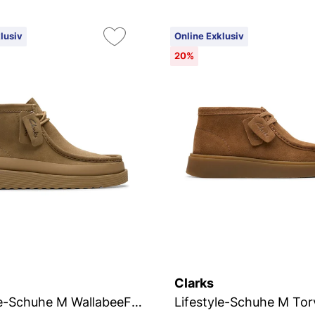
lusiv
Online Exklusiv
20%
Clarks
Lifestyle-Schuhe M WallabeeFTR2Hi
Lifestyle-Schuhe M Tor