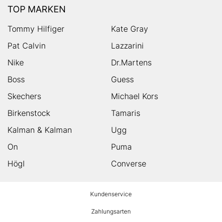
TOP MARKEN
Tommy Hilfiger
Kate Gray
Pat Calvin
Lazzarini
Nike
Dr.Martens
Boss
Guess
Skechers
Michael Kors
Birkenstock
Tamaris
Kalman & Kalman
Ugg
On
Puma
Högl
Converse
HUMANIC
Kundenservice
Footer
Zahlungsarten