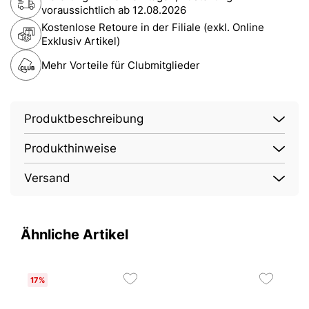
voraussichtlich ab
12.08.2026
Kostenlose Retoure in der Filiale (exkl. Online
Exklusiv Artikel)
Mehr Vorteile für Clubmitglieder
Produktbeschreibung
Produkthinweise
Versand
Ähnliche Artikel
17%
2