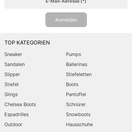
E-Mail-Adresse
(*)
Anmelden
TOP KATEGORIEN
Sneaker
Pumps
Sandalen
Ballerinas
Slipper
Stiefeletten
Stiefel
Boots
Slings
Pantoffel
Chelsea Boots
Schnürer
Espadrilles
Snowboots
Outdoor
Hausschuhe