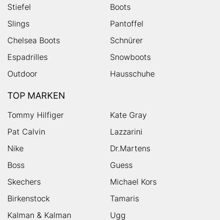
Stiefel
Boots
Slings
Pantoffel
Chelsea Boots
Schnürer
Espadrilles
Snowboots
Outdoor
Hausschuhe
TOP MARKEN
Tommy Hilfiger
Kate Gray
Pat Calvin
Lazzarini
Nike
Dr.Martens
Boss
Guess
Skechers
Michael Kors
Birkenstock
Tamaris
Kalman & Kalman
Ugg