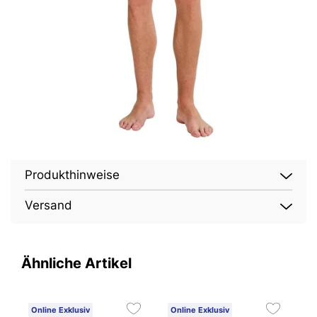
Produkthinweise
Versand
Ähnliche Artikel
Online Exklusiv
Online Exklusiv
O