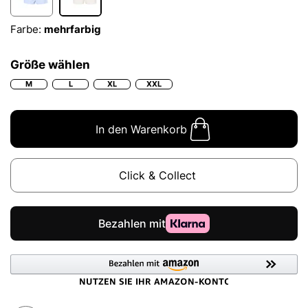
Farbe:
mehrfarbig
Größe wählen
M
L
XL
XXL
In den Warenkorb
Click & Collect