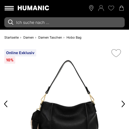
Startseite
Damen
Damen Taschen
Hobo Bag
Online Exklusiv
10%