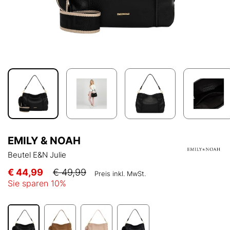
EMILY & NOAH
Beutel E&N Julie
€ 44,99
€ 49,99
Preis inkl. MwSt.
Sie sparen
10
%