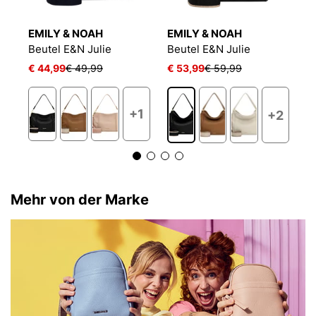
EMILY & NOAH
EMILY & NOAH
E
Beutel E&N Julie
Beutel E&N Julie
B
€ 44,99
€ 49,99
€ 53,99
€ 59,99
€
+1
+2
Mehr von der Marke