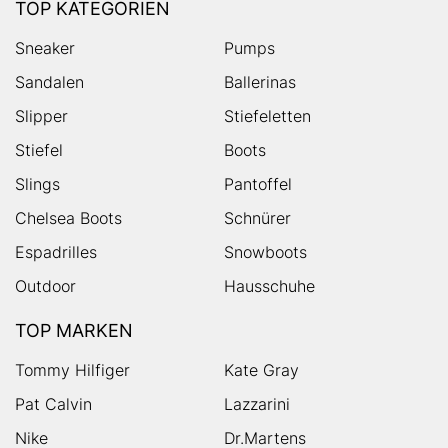
TOP KATEGORIEN
Sneaker
Pumps
Sandalen
Ballerinas
Slipper
Stiefeletten
Stiefel
Boots
Slings
Pantoffel
Chelsea Boots
Schnürer
Espadrilles
Snowboots
Outdoor
Hausschuhe
TOP MARKEN
Tommy Hilfiger
Kate Gray
Pat Calvin
Lazzarini
Nike
Dr.Martens