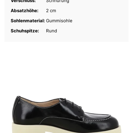
Verschluss:
Schnürung
Absatzhöhe:
2 cm
Sohlenmaterial:
Gummisohle
Schuhspitze:
Rund