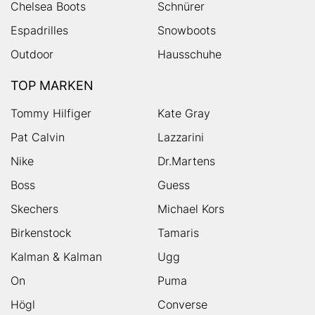
Chelsea Boots
Schnürer
Espadrilles
Snowboots
Outdoor
Hausschuhe
TOP MARKEN
Tommy Hilfiger
Kate Gray
Pat Calvin
Lazzarini
Nike
Dr.Martens
Boss
Guess
Skechers
Michael Kors
Birkenstock
Tamaris
Kalman & Kalman
Ugg
On
Puma
Högl
Converse