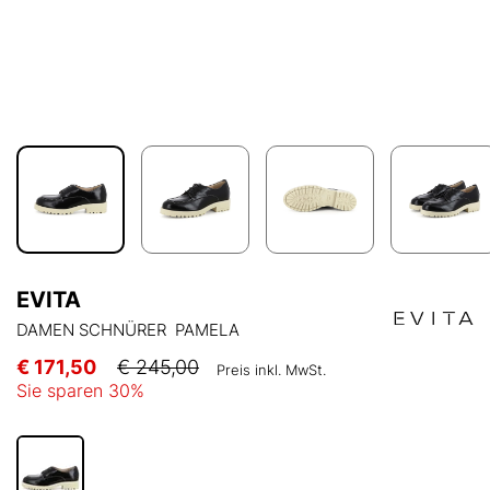
EVITA
DAMEN SCHNÜRER PAMELA
€ 171,50
€ 245,00
Preis inkl. MwSt.
Sie sparen
30
%