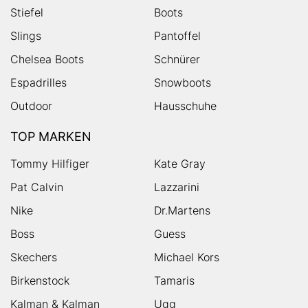
Stiefel
Boots
Slings
Pantoffel
Chelsea Boots
Schnürer
Espadrilles
Snowboots
Outdoor
Hausschuhe
TOP MARKEN
Tommy Hilfiger
Kate Gray
Pat Calvin
Lazzarini
Nike
Dr.Martens
Boss
Guess
Skechers
Michael Kors
Birkenstock
Tamaris
Kalman & Kalman
Ugg