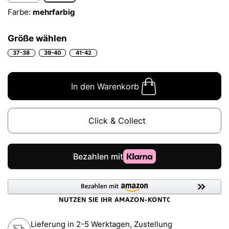
Farbe:
mehrfarbig
Größe wählen
37-38
39-40
41-42
In den Warenkorb
Click & Collect
Lieferung in 2-5 Werktagen, Zustellung