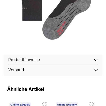
Produkthinweise
Versand
Ähnliche Artikel
Online Exklusiv
Online Exklusiv
O