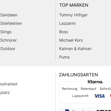
TOP MARKEN
Sandalen
Tommy Hilfiger
Stiefeletten
Lazzarini
Slings
Boss
Schnürer
Michael Kors
Outdoor
Kalman & Kalman
Puma
ZAHLUNGSARTEN
erefreiheit
platz