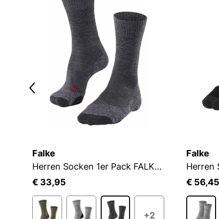
Falke
Falke
Herren Socken 1er Pack FALKE TK2 SO
€ 33,95
€ 56,4
+2