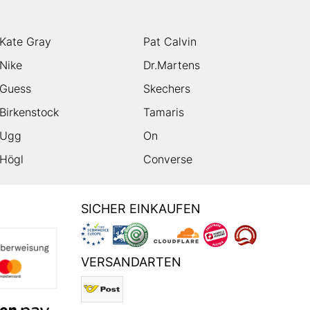
Kate Gray
Pat Calvin
Nike
Dr.Martens
Guess
Skechers
Birkenstock
Tamaris
Ugg
On
Högl
Converse
SICHER EINKAUFEN
VERSANDARTEN