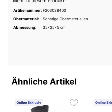
Mehr zu diesem Produkt:
Artikelnummer:
F203038400
Obermaterial:
Sonstige Obermaterialien
Abmessung:
35x25x5 cm
Ähnliche Artikel
Online Exklusiv
Online Exk