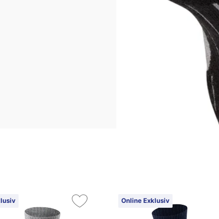
lusiv
Online Exklusiv