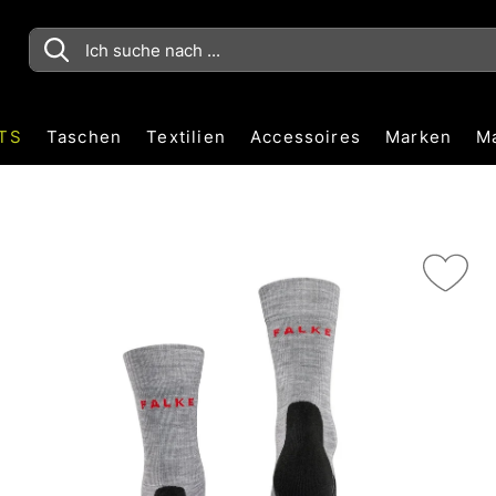
TS
Taschen
Textilien
Accessoires
Marken
M