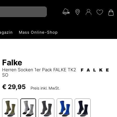
agazin
Mass Online-Shop
Falke
Herren Socken 1er Pack FALKE TK2
SO
€ 29,95
Preis inkl. MwSt.