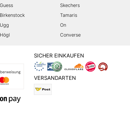
Guess
Skechers
Birkenstock
Tamaris
Ugg
On
Högl
Converse
SICHER EINKAUFEN
VERSANDARTEN