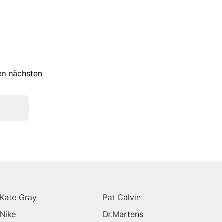
ren nächsten
Kate Gray
Pat Calvin
Nike
Dr.Martens