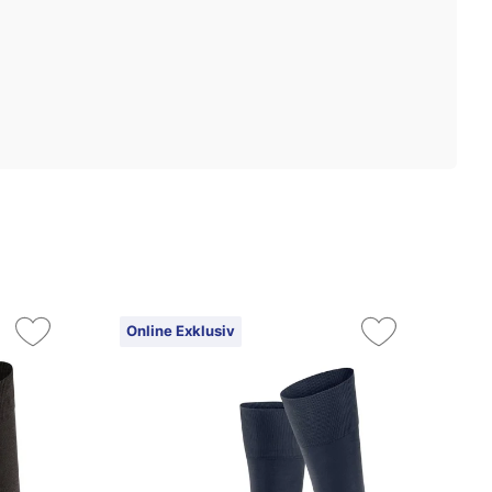
Online Exklusiv
On