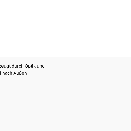
zeugt durch Optik und
ll nach Außen