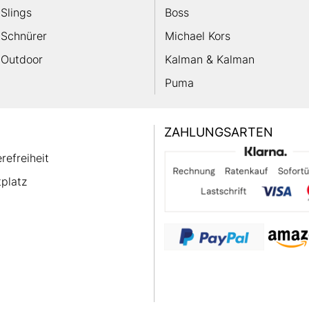
Slings
Boss
Schnürer
Michael Kors
Outdoor
Kalman & Kalman
Puma
ZAHLUNGSARTEN
erefreiheit
platz