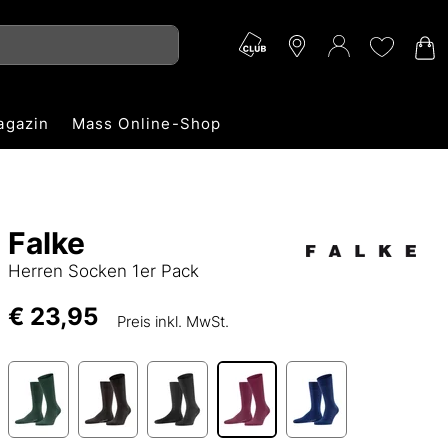
agazin
Mass Online-Shop
Falke
Herren Socken 1er Pack
€ 23,95
Preis inkl. MwSt.