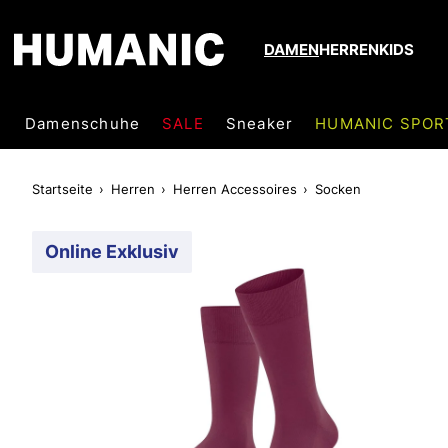
DAMEN
HERREN
KIDS
Damenschuhe
SALE
Sneaker
HUMANIC SPOR
Startseite
Herren
Herren Accessoires
Socken
Online Exklusiv