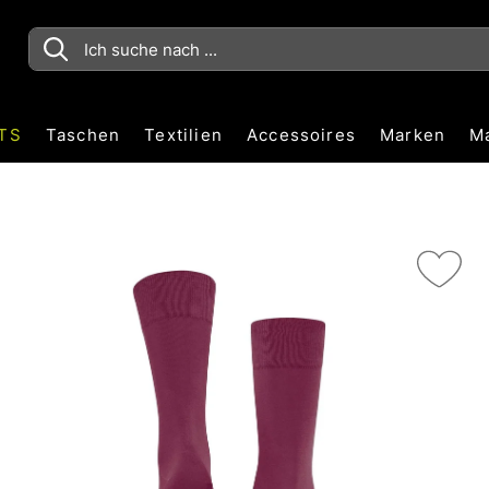
TS
Taschen
Textilien
Accessoires
Marken
M