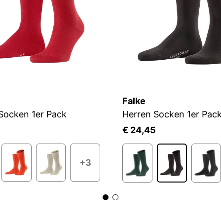
Falke
Socken 1er Pack
Herren Socken 1er Pac
€ 24,45
+3