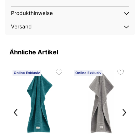
Produkthinweise
Versand
Ähnliche Artikel
Online Exklusiv
Online Exklusiv
O