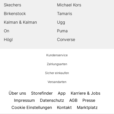
Skechers
Michael Kors
Birkenstock
Tamaris
Kalman & Kalman
Ugg
On
Puma
Högl
Converse
HUMANIC
Kundenservice
Footer
Zahlungsarten
Sicher einkaufen
Versandarten
Über uns
Storefinder
App
Karriere & Jobs
Impressum
Datenschutz
AGB
Presse
Cookie Einstellungen
Kontakt
Marktplatz