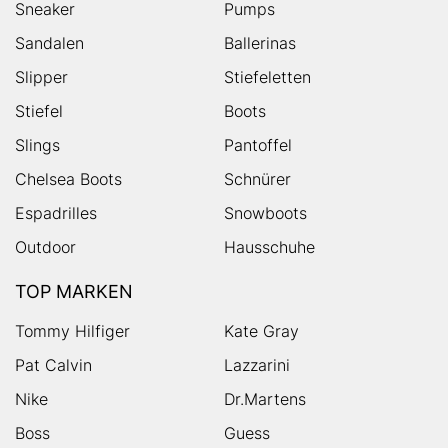
Sneaker
Pumps
Sandalen
Ballerinas
Slipper
Stiefeletten
Stiefel
Boots
Slings
Pantoffel
Chelsea Boots
Schnürer
Espadrilles
Snowboots
Outdoor
Hausschuhe
TOP MARKEN
Tommy Hilfiger
Kate Gray
Pat Calvin
Lazzarini
Nike
Dr.Martens
Boss
Guess