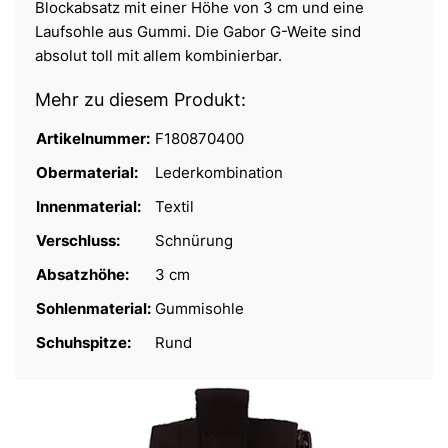
Blockabsatz mit einer Höhe von 3 cm und eine
Laufsohle aus Gummi. Die Gabor G-Weite sind
absolut toll mit allem kombinierbar.
Mehr zu diesem Produkt:
Artikelnummer:
F180870400
Obermaterial:
Lederkombination
Innenmaterial:
Textil
Verschluss:
Schnürung
Absatzhöhe:
3 cm
Sohlenmaterial:
Gummisohle
Schuhspitze:
Rund