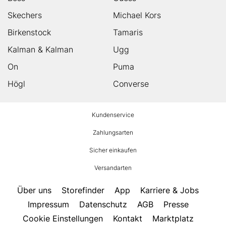
Skechers
Michael Kors
Birkenstock
Tamaris
Kalman & Kalman
Ugg
On
Puma
Högl
Converse
HUMANIC
Kundenservice
Footer
Zahlungsarten
Sicher einkaufen
Versandarten
Über uns
Storefinder
App
Karriere & Jobs
Impressum
Datenschutz
AGB
Presse
Cookie Einstellungen
Kontakt
Marktplatz