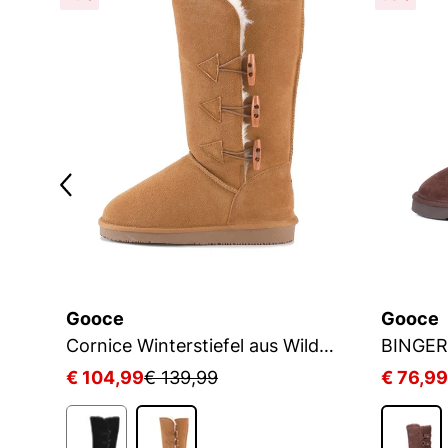
Gooce
Gooce
Hubbard Winterstiefel aus Wildleder
Cornice Winterstiefel aus Wildleder
BINGER
€ 104,99
€ 139,99
€ 76,99