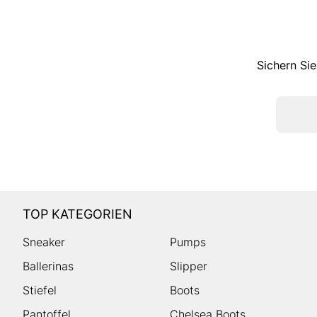
Sichern Sie
TOP KATEGORIEN
Sneaker
Pumps
Ballerinas
Slipper
Stiefel
Boots
Pantoffel
Chelsea Boots