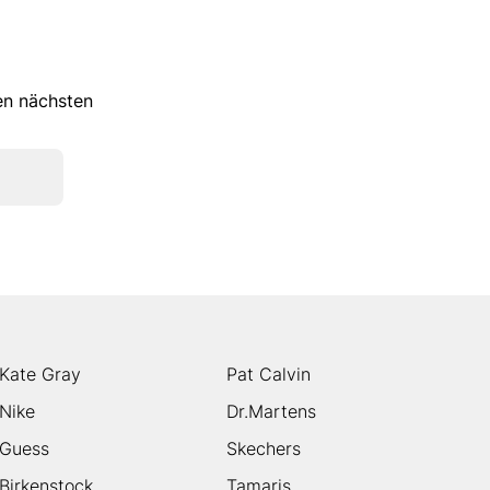
ren nächsten
Kate Gray
Pat Calvin
Nike
Dr.Martens
Guess
Skechers
Birkenstock
Tamaris