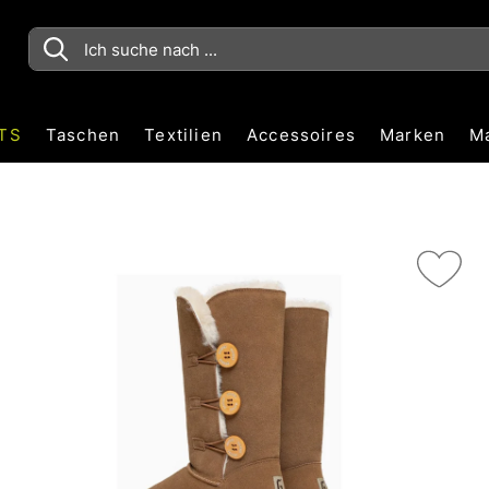
TS
Taschen
Textilien
Accessoires
Marken
M