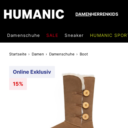
DAMEN
HERREN
KIDS
Damenschuhe
SALE
Sneaker
HUMANIC SPOR
Startseite
Damen
Damenschuhe
Boot
Online Exklusiv
15%