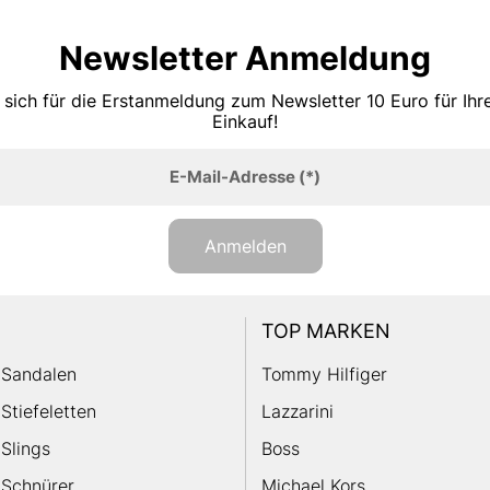
Newsletter Anmeldung
 sich für die Erstanmeldung zum Newsletter 10 Euro für Ih
Einkauf!
E-Mail-Adresse
(*)
Anmelden
TOP MARKEN
Sandalen
Tommy Hilfiger
Stiefeletten
Lazzarini
Slings
Boss
Schnürer
Michael Kors