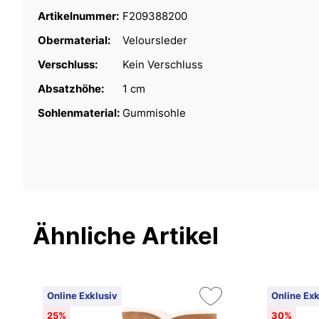
Artikelnummer:
F209388200
Obermaterial:
Veloursleder
Verschluss:
Kein Verschluss
Absatzhöhe:
1 cm
Sohlenmaterial:
Gummisohle
Ähnliche Artikel
Online Exklusiv
Online Exk
25%
30%