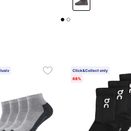
lusiv
Click&Collect only
68%