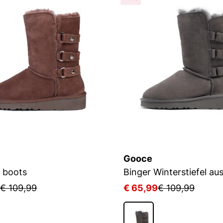
Gooce
 boots
€ 109,99
€ 65,99
€ 109,99