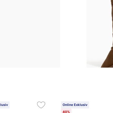
lusiv
Online Exklusiv
40%