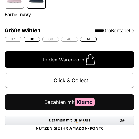
Farbe:
navy
Größe wählen
Größentabelle
37
38
39
40
41
In den Warenkorb
Click & Collect