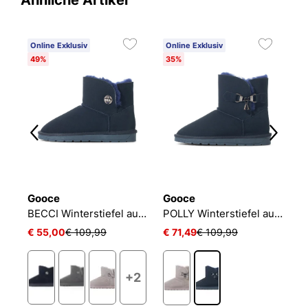
Ähnliche Artikel
Online Exklusiv
Online Exklusiv
O
49%
35%
3
Gooce
Gooce
G
BECCI Winterstiefel aus Wildleder
POLLY Winterstiefel aus Wildleder
€ 55,00
€ 109,99
€ 71,49
€ 109,99
€
1
+2