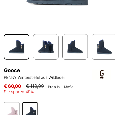
Gooce
PENNY Winterstiefel aus Wildleder
€ 60,00
€ 119,99
Preis inkl. MwSt.
Sie sparen
49
%