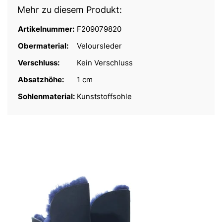
Mehr zu diesem Produkt:
Artikelnummer:
F209079820
Obermaterial:
Veloursleder
Verschluss:
Kein Verschluss
Absatzhöhe:
1 cm
Sohlenmaterial:
Kunststoffsohle