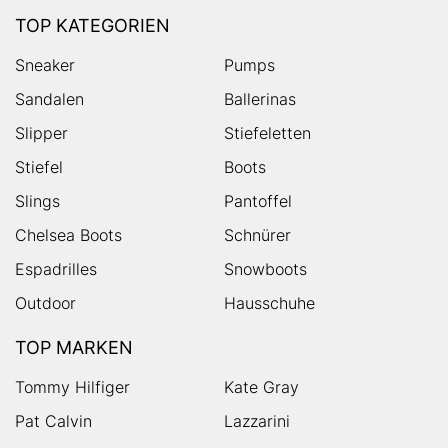
TOP KATEGORIEN
Sneaker
Pumps
Sandalen
Ballerinas
Slipper
Stiefeletten
Stiefel
Boots
Slings
Pantoffel
Chelsea Boots
Schnürer
Espadrilles
Snowboots
Outdoor
Hausschuhe
TOP MARKEN
Tommy Hilfiger
Kate Gray
Pat Calvin
Lazzarini