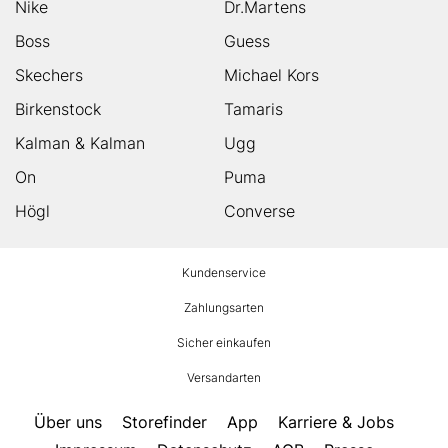
Nike
Dr.Martens
Boss
Guess
Skechers
Michael Kors
Birkenstock
Tamaris
Kalman & Kalman
Ugg
On
Puma
Högl
Converse
HUMANIC
Kundenservice
Footer
Zahlungsarten
Sicher einkaufen
Versandarten
Über uns
Storefinder
App
Karriere & Jobs