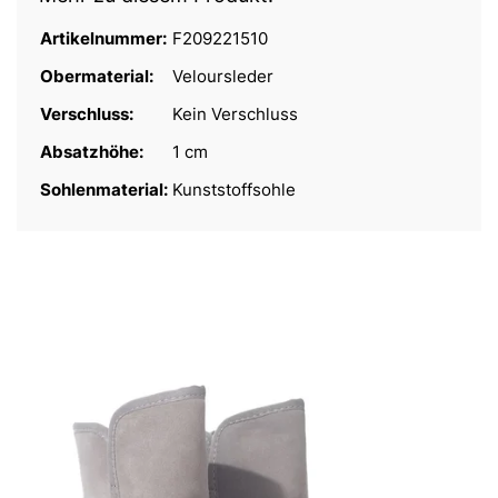
Artikelnummer:
F209221510
Obermaterial:
Veloursleder
Verschluss:
Kein Verschluss
Absatzhöhe:
1 cm
Sohlenmaterial:
Kunststoffsohle