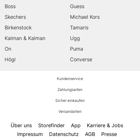
Boss
Guess
Skechers
Michael Kors
Birkenstock
Tamaris
Kalman & Kalman
Ugg
On
Puma
Högl
Converse
HUMANIC
Kundenservice
Footer
Zahlungsarten
Sicher einkaufen
Versandarten
Über uns
Storefinder
App
Karriere & Jobs
Impressum
Datenschutz
AGB
Presse