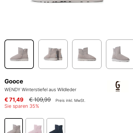
Gooce
WENDY Winterstiefel aus Wildleder
€ 71,49
€ 109,99
Preis inkl. MwSt.
Sie sparen
35
%