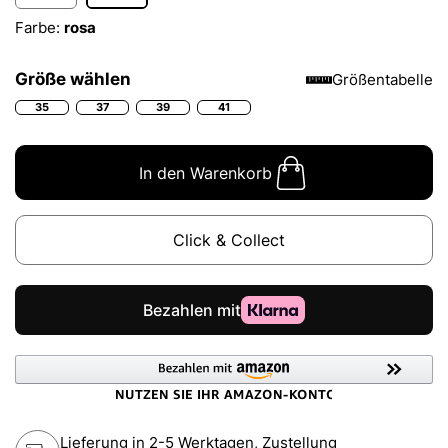
Farbe:
rosa
Größe wählen
Größentabelle
35
37
39
41
In den Warenkorb
Click & Collect
Lieferung in 2-5 Werktagen, Zustellung