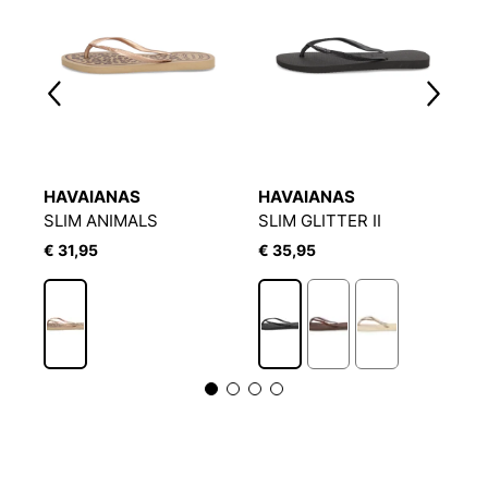
HAVAIANAS
HAVAIANAS
H
SLIM ANIMALS
SLIM GLITTER II
S
€ 31,95
€ 35,95
€