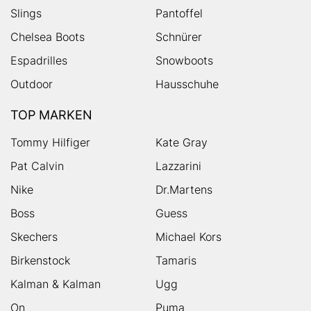
Slings
Pantoffel
Chelsea Boots
Schnürer
Espadrilles
Snowboots
Outdoor
Hausschuhe
TOP MARKEN
Tommy Hilfiger
Kate Gray
Pat Calvin
Lazzarini
Nike
Dr.Martens
Boss
Guess
Skechers
Michael Kors
Birkenstock
Tamaris
Kalman & Kalman
Ugg
On
Puma