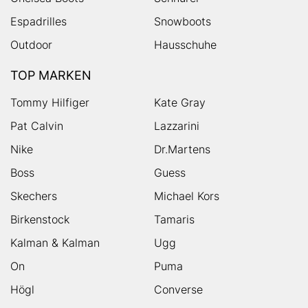
Espadrilles
Snowboots
Outdoor
Hausschuhe
TOP MARKEN
Tommy Hilfiger
Kate Gray
Pat Calvin
Lazzarini
Nike
Dr.Martens
Boss
Guess
Skechers
Michael Kors
Birkenstock
Tamaris
Kalman & Kalman
Ugg
On
Puma
Högl
Converse