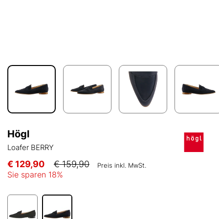
Högl
Loafer BERRY
€ 129,90
€ 159,90
Preis inkl. MwSt.
Sie sparen
18
%