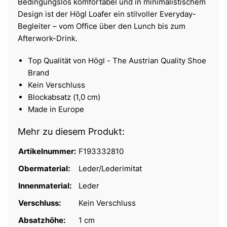
Bedingungslos komfortabel und in minimalistischem
Design ist der Högl Loafer ein stilvoller Everyday-
Begleiter – vom Office über den Lunch bis zum
Afterwork-Drink.
Top Qualität von Högl - The Austrian Quality Shoe
Brand
Kein Verschluss
Blockabsatz (1,0 cm)
Made in Europe
Mehr zu diesem Produkt:
Artikelnummer:
F193332810
Obermaterial:
Leder/Lederimitat
Innenmaterial:
Leder
Verschluss:
Kein Verschluss
Absatzhöhe:
1 cm