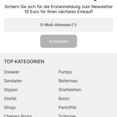
Sichern Sie sich für die Erstanmeldung zum Newsletter
10 Euro für Ihren nächsten Einkauf!
E-Mail-Adresse
(*)
Anmelden
TOP KATEGORIEN
Sneaker
Pumps
Sandalen
Ballerinas
Slipper
Stiefeletten
Stiefel
Boots
Slings
Pantoffel
Chelsea Boots
Schnürer