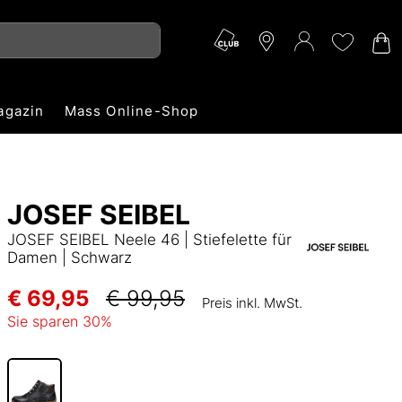
agazin
Mass Online-Shop
JOSEF SEIBEL
JOSEF SEIBEL Neele 46 | Stiefelette für
Damen | Schwarz
€ 69,95
€ 99,95
Preis inkl. MwSt.
Sie sparen
30
%