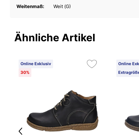
Weitenmaß:
Weit (G)
Ähnliche Artikel
Online Exklusiv
Online Exk
30%
Extragröß