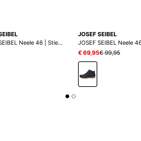
SEIBEL
JOSEF SEIBEL
JOSEF SEIBEL Neele 46 | Stiefelette für Damen | Schwarz
5
€ 69,95
€ 99,95