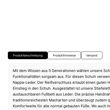
Produktbeschreibung
Produkthinweise
Versand
Mit dem Wissen aus 5 Generationen wählen unsere Sch
Funktionalitäten sorgsam aus. Für diesen Schuh verwen
Nappa-Leder. Der Reißverschluss erlaubt einen guten Ha
Einstieg in den Schuh. Ausgestattet ist unsere Stiefele
austauschbaren Fußbett aus Leder. Die präzise Handnaht
traditionsreichesten Macharten und überzeugt zudem qual
Komfortweite für alle normal gebauten Füße. Wo auch 