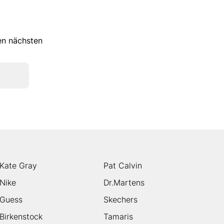
ren nächsten
Kate Gray
Pat Calvin
Nike
Dr.Martens
Guess
Skechers
Birkenstock
Tamaris