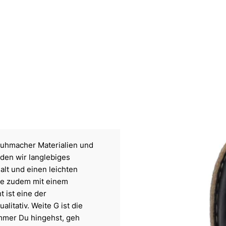
uhmacher Materialien und
den wir langlebiges
lt und einen leichten
tte zudem mit einem
 ist eine der
itativ. Weite G ist die
immer Du hingehst, geh