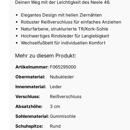
Deinen Weg mit der Leichtigkeit des Neele 46.
Elegantes Design mit hellen Ziernähten
Robuster Reißverschluss für einfaches Anziehen
Naturfarbene, strukturierte TR/Kork-Sohle
Hochwertiges Rindsleder für Langlebigkeit
Wechselfußbett für individuellen Komfort
Mehr zu diesem Produkt:
Artikelnummer:
F065295000
Obermaterial:
Nubukleder
Innenmaterial:
Leder
Verschluss:
Reißverschluss
Absatzhöhe:
3 cm
Sohlenmaterial:
Gummisohle
Schuhspitze:
Rund