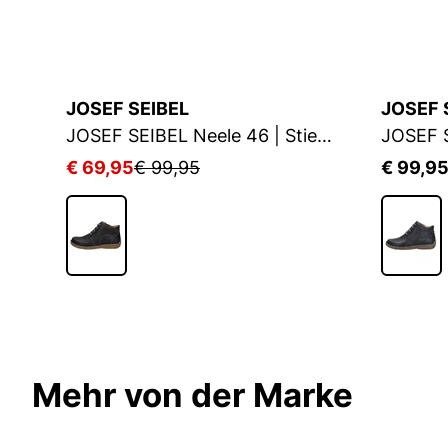
JOSEF SEIBEL
JOSEF 
JOSEF SEIBEL Neele 01 | Stiefelette für Damen | Schwarz
JOSEF SEIBEL Neele 46 | Stiefelette für Damen | Grau
€ 69,95
€ 99,95
€ 99,9
Mehr von der Marke