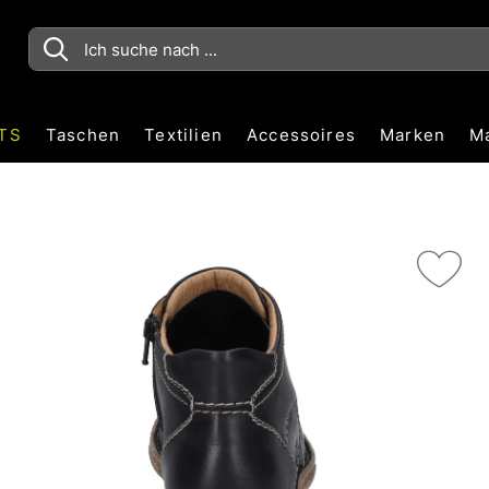
TS
Taschen
Textilien
Accessoires
Marken
M