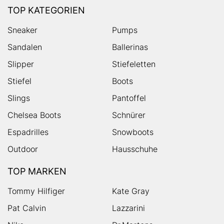
TOP KATEGORIEN
Sneaker
Pumps
Sandalen
Ballerinas
Slipper
Stiefeletten
Stiefel
Boots
Slings
Pantoffel
Chelsea Boots
Schnürer
Espadrilles
Snowboots
Outdoor
Hausschuhe
TOP MARKEN
Tommy Hilfiger
Kate Gray
Pat Calvin
Lazzarini