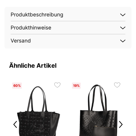
Produktbeschreibung
Produkthinweise
Versand
Ähnliche Artikel
60%
19%
1