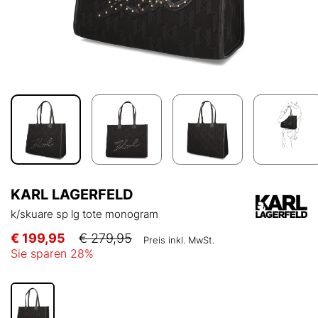
KARL LAGERFELD
k/skuare sp lg tote monogram
€ 199,95
€ 279,95
Preis inkl. MwSt.
Sie sparen
28
%