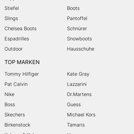
Stiefel
Boots
Slings
Pantoffel
Chelsea Boots
Schnürer
Espadrilles
Snowboots
Outdoor
Hausschuhe
TOP MARKEN
Tommy Hilfiger
Kate Gray
Pat Calvin
Lazzarini
Nike
Dr.Martens
Boss
Guess
Skechers
Michael Kors
Birkenstock
Tamaris