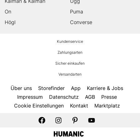
Kalman & Kalman
Ugg
On
Puma
Högl
Converse
HUMANIC
Kundenservice
Footer
Zahlungsarten
Sicher einkaufen
Versandarten
Über uns
Storefinder
App
Karriere & Jobs
Impressum
Datenschutz
AGB
Presse
Cookie Einstellungen
Kontakt
Marktplatz