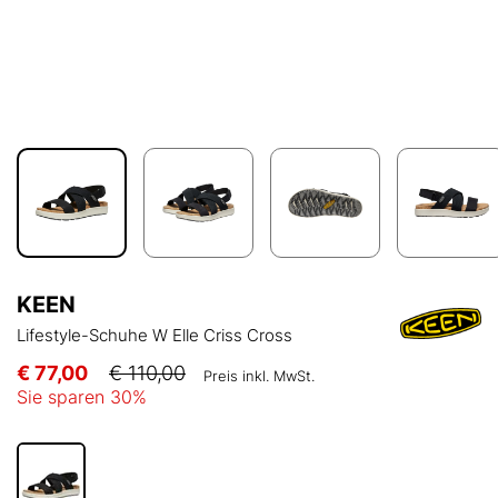
KEEN
Lifestyle-Schuhe W Elle Criss Cross
€ 77,00
€ 110,00
Preis inkl. MwSt.
Sie sparen
30
%