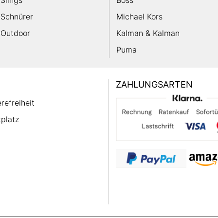
Slings
Boss
Schnürer
Michael Kors
Outdoor
Kalman & Kalman
Puma
ZAHLUNGSARTEN
erefreiheit
platz