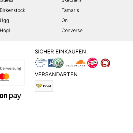
Guess
Skechers
Birkenstock
Tamaris
Ugg
On
Högl
Converse
SICHER EINKAUFEN
VERSANDARTEN