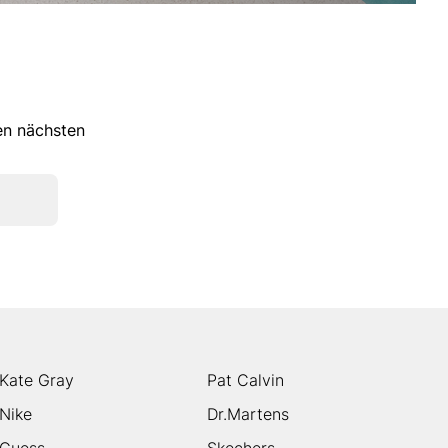
ren nächsten
Kate Gray
Pat Calvin
Nike
Dr.Martens