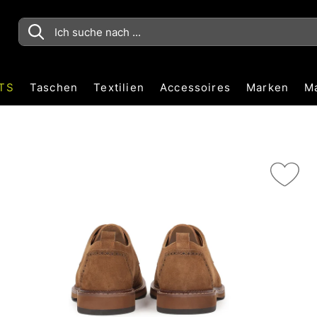
TS
Taschen
Textilien
Accessoires
Marken
M