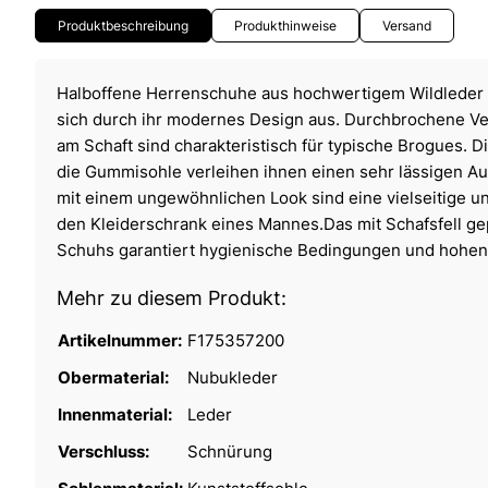
Produktbeschreibung
Produkthinweise
Versand
Halboffene Herrenschuhe aus hochwertigem Wildleder 
sich durch ihr modernes Design aus. Durchbrochene Ve
am Schaft sind charakteristisch für typische Brogues. 
die Gummisohle verleihen ihnen einen sehr lässigen 
mit einem ungewöhnlichen Look sind eine vielseitige un
den Kleiderschrank eines Mannes.Das mit Schafsfell ge
Schuhs garantiert hygienische Bedingungen und hohen
Mehr zu diesem Produkt:
Artikelnummer:
F175357200
Obermaterial:
Nubukleder
Innenmaterial:
Leder
Verschluss:
Schnürung