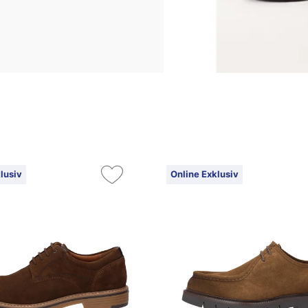
lusiv
Online Exklusiv