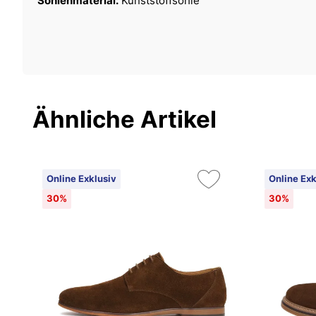
Sohlenmaterial:
Kunststoffsohle
Ähnliche Artikel
Online Exklusiv
Online Exk
30%
30%