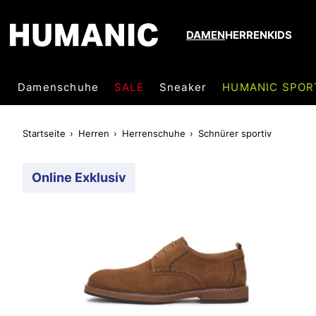
DAMEN
HERREN
KIDS
Damenschuhe
SALE
Sneaker
HUMANIC SPOR
Startseite
Herren
Herrenschuhe
Schnürer sportiv
Online Exklusiv