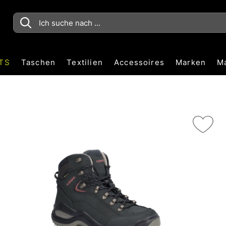
TS
Taschen
Textilien
Accessoires
Marken
M