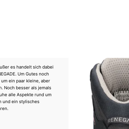
ußer es handelt sich dabei
ENEGADE. Um Gutes noch
m ein paar kleine, aber
ch. Noch besser als jemals
uhe alle Aspekte rund um
n und ein stylisches
aren.