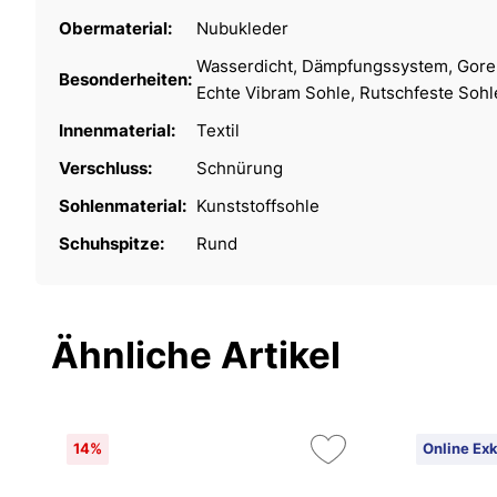
Obermaterial:
Nubukleder
Wasserdicht, Dämpfungssystem, Gor
Besonderheiten:
Echte Vibram Sohle, Rutschfeste Sohl
Innenmaterial:
Textil
Verschluss:
Schnürung
Sohlenmaterial:
Kunststoffsohle
Schuhspitze:
Rund
Ähnliche Artikel
14%
Online Exk