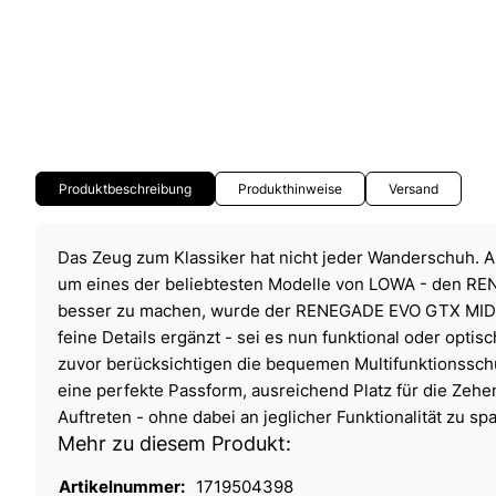
Produktbeschreibung
Produkthinweise
Versand
Das Zeug zum Klassiker hat nicht jeder Wanderschuh. A
um eines der beliebtesten Modelle von LOWA - den R
besser zu machen, wurde der RENEGADE EVO GTX MID u
feine Details ergänzt - sei es nun funktional oder optis
zuvor berücksichtigen die bequemen Multifunktionssch
eine perfekte Passform, ausreichend Platz für die Zehe
Auftreten - ohne dabei an jeglicher Funktionalität zu sp
Mehr zu diesem Produkt:
Artikelnummer:
1719504398