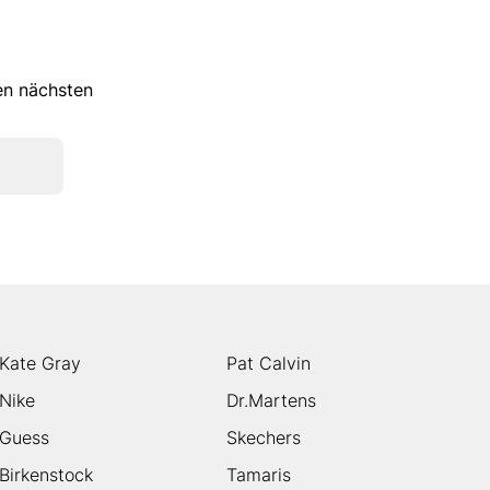
ren nächsten
Kate Gray
Pat Calvin
Nike
Dr.Martens
Guess
Skechers
Birkenstock
Tamaris