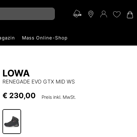
agazin
Mass Online-Shop
LOWA
RENEGADE EVO GTX MID WS
€ 230,00
Preis inkl. MwSt.