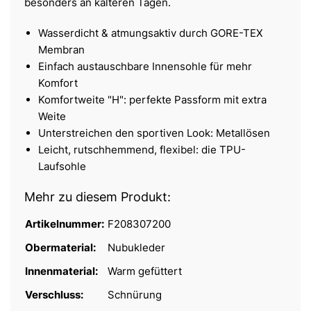
besonders an kälteren Tagen.
Wasserdicht & atmungsaktiv durch GORE-TEX
Membran
Einfach austauschbare Innensohle für mehr
Komfort
Komfortweite "H": perfekte Passform mit extra
Weite
Unterstreichen den sportiven Look: Metallösen
Leicht, rutschhemmend, flexibel: die TPU-
Laufsohle
Mehr zu diesem Produkt:
Artikelnummer:
F208307200
Obermaterial:
Nubukleder
Innenmaterial:
Warm gefüttert
Verschluss:
Schnürung