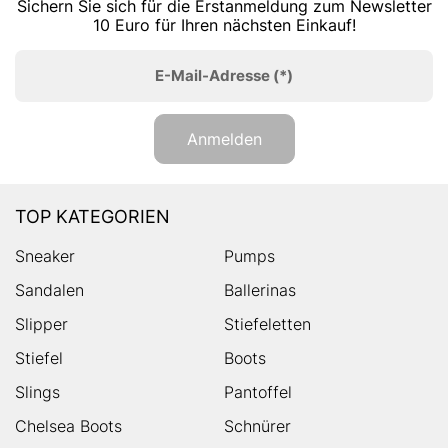
Sichern Sie sich für die Erstanmeldung zum Newsletter
10 Euro für Ihren nächsten Einkauf!
E-Mail-Adresse
(*)
Anmelden
TOP KATEGORIEN
Sneaker
Pumps
Sandalen
Ballerinas
Slipper
Stiefeletten
Stiefel
Boots
Slings
Pantoffel
Chelsea Boots
Schnürer