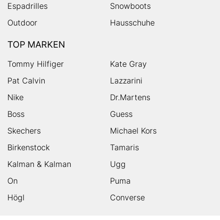
Espadrilles
Snowboots
Outdoor
Hausschuhe
TOP MARKEN
Tommy Hilfiger
Kate Gray
Pat Calvin
Lazzarini
Nike
Dr.Martens
Boss
Guess
Skechers
Michael Kors
Birkenstock
Tamaris
Kalman & Kalman
Ugg
On
Puma
Högl
Converse