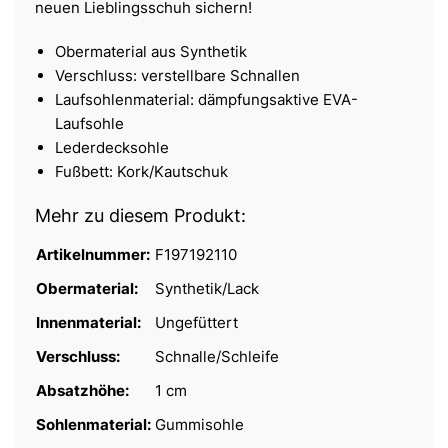
neuen Lieblingsschuh sichern!
Obermaterial aus Synthetik
Verschluss: verstellbare Schnallen
Laufsohlenmaterial: dämpfungsaktive EVA-
Laufsohle
Lederdecksohle
Fußbett: Kork/Kautschuk
Mehr zu diesem Produkt:
Artikelnummer:
F197192110
Obermaterial:
Synthetik/Lack
Innenmaterial:
Ungefüttert
Verschluss:
Schnalle/Schleife
Absatzhöhe:
1 cm
Sohlenmaterial:
Gummisohle