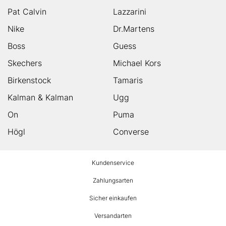
Pat Calvin
Lazzarini
Nike
Dr.Martens
Boss
Guess
Skechers
Michael Kors
Birkenstock
Tamaris
Kalman & Kalman
Ugg
On
Puma
Högl
Converse
HUMANIC
Kundenservice
Footer
Zahlungsarten
Sicher einkaufen
Versandarten