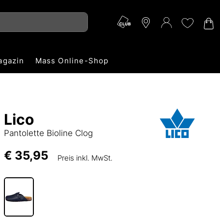
agazin
Mass Online-Shop
Lico
Pantolette Bioline Clog
€ 35,95
Preis inkl. MwSt.