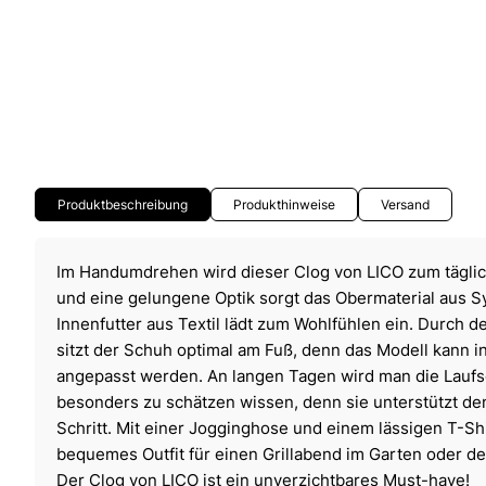
Produktbeschreibung
Produkthinweise
Versand
Im Handumdrehen wird dieser Clog von LICO zum täglic
und eine gelungene Optik sorgt das Obermaterial aus 
Innenfutter aus Textil lädt zum Wohlfühlen ein. Durch 
sitzt der Schuh optimal am Fuß, denn das Modell kann in
angepasst werden. An langen Tagen wird man die Lauf
besonders zu schätzen wissen, denn sie unterstützt de
Schritt. Mit einer Jogginghose und einem lässigen T-Shi
bequemes Outfit für einen Grillabend im Garten oder 
Der Clog von LICO ist ein unverzichtbares Must-have!