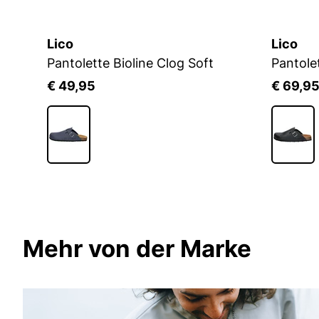
Lico
Lico
Pantolette Bioline Clog Soft
Pantole
€ 49,95
€ 69,9
Mehr von der Marke