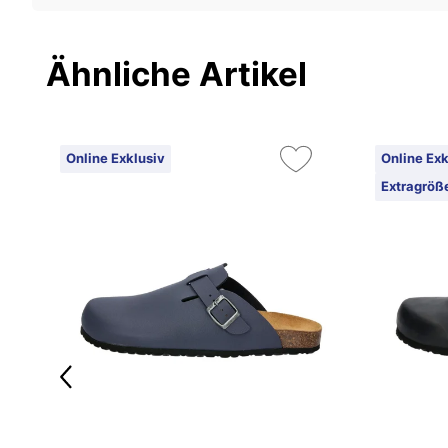
Ähnliche Artikel
Online Exklusiv
Online Exk
Extragröß