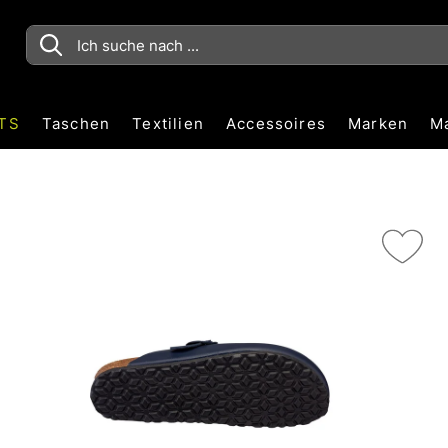
TS
Taschen
Textilien
Accessoires
Marken
M