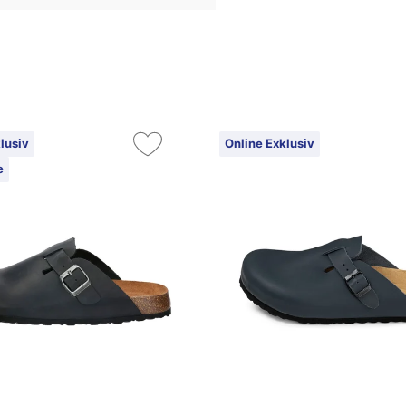
lusiv
Online Exklusiv
e