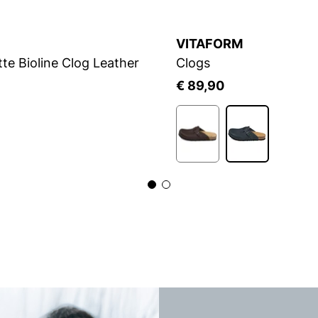
VITAFORM
tte Bioline Clog Leather
Clogs
5
€ 89,90