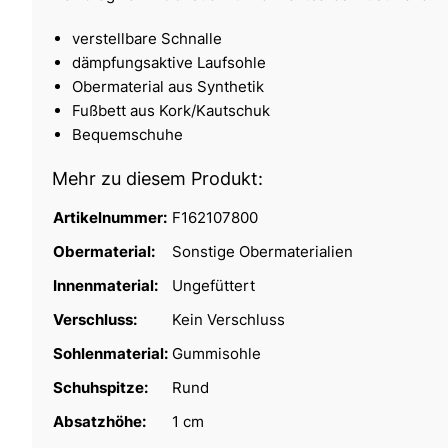
verstellbare Schnalle
dämpfungsaktive Laufsohle
Obermaterial aus Synthetik
Fußbett aus Kork/Kautschuk
Bequemschuhe
Mehr zu diesem Produkt:
Artikelnummer:
F162107800
Obermaterial:
Sonstige Obermaterialien
Innenmaterial:
Ungefüttert
Verschluss:
Kein Verschluss
Sohlenmaterial:
Gummisohle
Schuhspitze:
Rund
Absatzhöhe:
1 cm