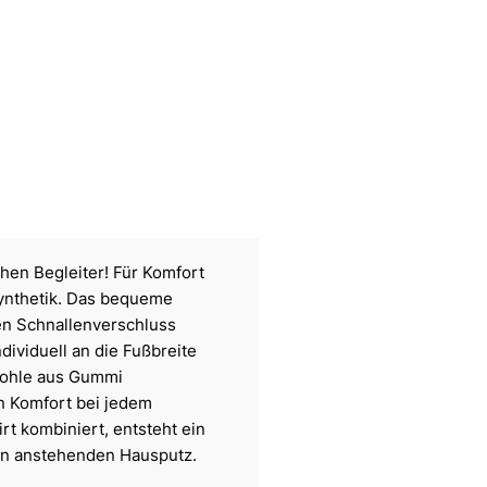
hen Begleiter! Für Komfort
Synthetik. Das bequeme
den Schnallenverschluss
dividuell an die Fußbreite
sohle aus Gummi
n Komfort bei jedem
rt kombiniert, entsteht ein
den anstehenden Hausputz.