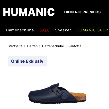
DAMEN
HERREN
KIDS
Damenschuhe
SALE
Sneaker
HUMANIC SPOR
Startseite
Herren
Herrenschuhe
Pantoffel
Online Exklusiv