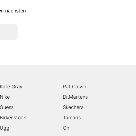
ren nächsten
Kate Gray
Pat Calvin
Nike
Dr.Martens
Guess
Skechers
Birkenstock
Tamaris
Ugg
On