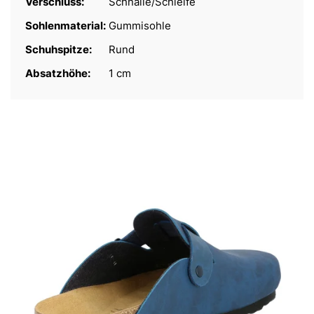
Verschluss:
Schnalle/Schleife
Sohlenmaterial:
Gummisohle
Schuhspitze:
Rund
Absatzhöhe:
1 cm