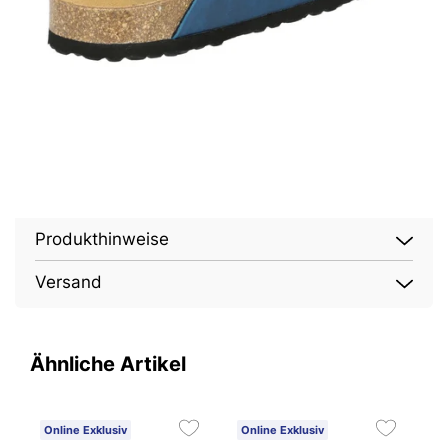
Produkthinweise
Versand
Ähnliche Artikel
Online Exklusiv
Online Exklusiv
O