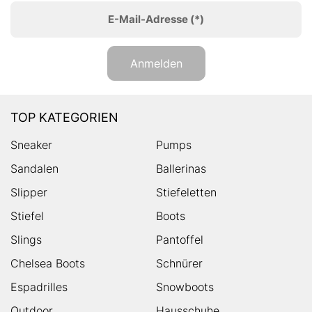
E-Mail-Adresse
(*)
Anmelden
TOP KATEGORIEN
Sneaker
Pumps
Sandalen
Ballerinas
Slipper
Stiefeletten
Stiefel
Boots
Slings
Pantoffel
Chelsea Boots
Schnürer
Espadrilles
Snowboots
Outdoor
Hausschuhe