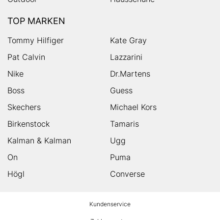
TOP MARKEN
Tommy Hilfiger
Kate Gray
Pat Calvin
Lazzarini
Nike
Dr.Martens
Boss
Guess
Skechers
Michael Kors
Birkenstock
Tamaris
Kalman & Kalman
Ugg
On
Puma
Högl
Converse
HUMANIC
Kundenservice
Footer