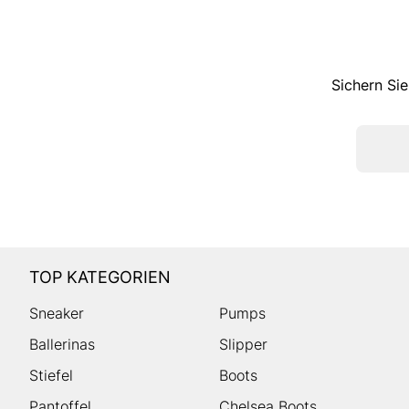
Sichern Sie
TOP KATEGORIEN
Sneaker
Pumps
Ballerinas
Slipper
Stiefel
Boots
Pantoffel
Chelsea Boots