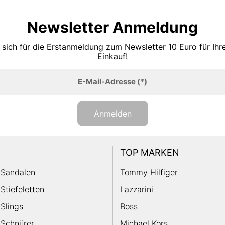
Newsletter Anmeldung
 sich für die Erstanmeldung zum Newsletter 10 Euro für Ih
Einkauf!
E-Mail-Adresse
(*)
Anmelden
TOP MARKEN
Sandalen
Tommy Hilfiger
Stiefeletten
Lazzarini
Slings
Boss
Schnürer
Michael Kors