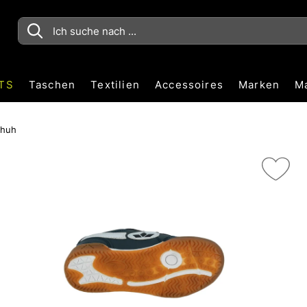
TS
Taschen
Textilien
Accessoires
Marken
M
chuh