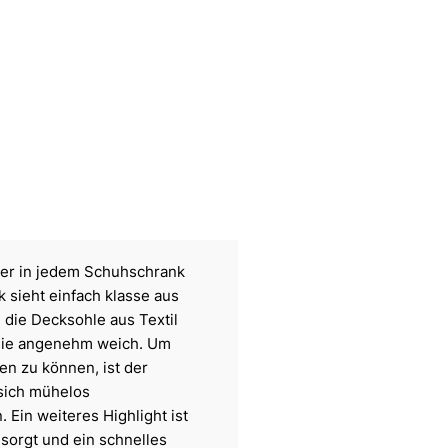
der in jedem Schuhschrank
k sieht einfach klasse aus
 die Decksohle aus Textil
 sie angenehm weich. Um
en zu können, ist der
 sich mühelos
Ein weiteres Highlight ist
 sorgt und ein schnelles