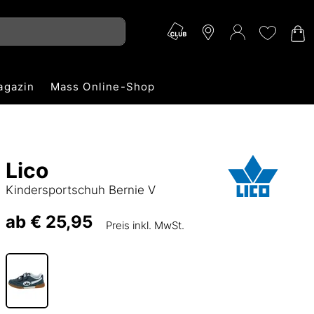
agazin
Mass Online-Shop
Lico
Kindersportschuh Bernie V
ab
€ 25,95
Preis inkl. MwSt.