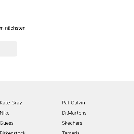
ren nächsten
Kate Gray
Pat Calvin
Nike
Dr.Martens
Guess
Skechers
Birkenstock
Tamaris