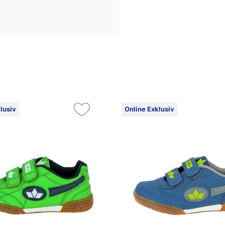
lusiv
Online Exklusiv