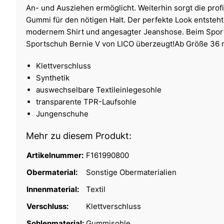
An- und Ausziehen ermöglicht. Weiterhin sorgt die profi
Gummi für den nötigen Halt. Der perfekte Look entsteht
modernem Shirt und angesagter Jeanshose. Beim Sport o
Sportschuh Bernie V von LICO überzeugt!Ab Größe 36 mi
Klettverschluss
Synthetik
auswechselbare Textileinlegesohle
transparente TPR-Laufsohle
Jungenschuhe
Mehr zu diesem Produkt:
Artikelnummer:
F161990800
Obermaterial:
Sonstige Obermaterialien
Innenmaterial:
Textil
Verschluss:
Klettverschluss
Sohlenmaterial:
Gummisohle