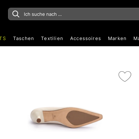
TS
Taschen
Textilien
Accessoires
Marken
M