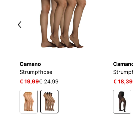
Camano
Caman
Strumpfhose
Strumpf
€ 19,99
€ 24,99
€ 18,39