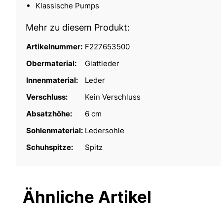
Klassische Pumps
Mehr zu diesem Produkt:
Artikelnummer:
F227653500
Obermaterial:
Glattleder
Innenmaterial:
Leder
Verschluss:
Kein Verschluss
Absatzhöhe:
6 cm
Sohlenmaterial:
Ledersohle
Schuhspitze:
Spitz
Ähnliche Artikel