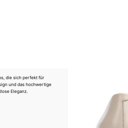
 die sich perfekt für
esign und das hochwertige
tlose Eleganz.