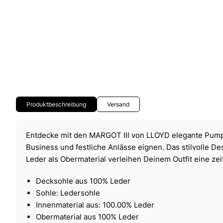
Produktbeschreibung
Versand
Entdecke mit den MARGOT III von LLOYD elegante Pumps,
Business und festliche Anlässe eignen. Das stilvolle D
Leder als Obermaterial verleihen Deinem Outfit eine zei
Decksohle aus 100% Leder
Sohle: Ledersohle
Innenmaterial aus: 100.00% Leder
Obermaterial aus 100% Leder