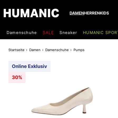
DAMEN
HERREN
KIDS
Damenschuhe
SALE
Sneaker
HUMANIC SPOR
Startseite
Damen
Damenschuhe
Pumps
Online Exklusiv
30%