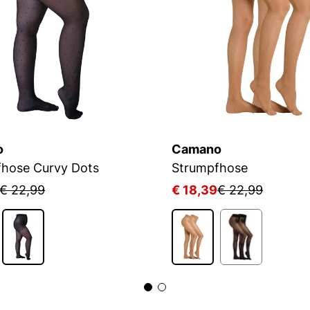
o
Camano
hose Curvy Dots
Strumpfhose
€ 22,99
€ 18,39
€ 22,99