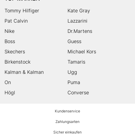
Tommy Hilfiger
Kate Gray
Pat Calvin
Lazzarini
Nike
Dr.Martens
Boss
Guess
Skechers
Michael Kors
Birkenstock
Tamaris
Kalman & Kalman
Ugg
On
Puma
Högl
Converse
HUMANIC
Kundenservice
Footer
Zahlungsarten
Sicher einkaufen