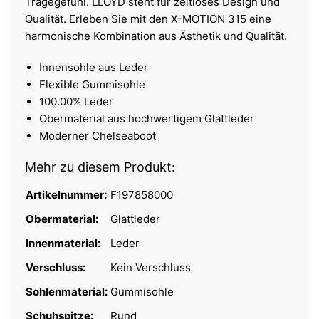
Tragegefühl. LLOYD steht für zeitloses Design und
Qualität. Erleben Sie mit den X-MOTION 315 eine
harmonische Kombination aus Ästhetik und Qualität.
Innensohle aus Leder
Flexible Gummisohle
100.00% Leder
Obermaterial aus hochwertigem Glattleder
Moderner Chelseaboot
Mehr zu diesem Produkt:
Artikelnummer:
F197858000
Obermaterial:
Glattleder
Innenmaterial:
Leder
Verschluss:
Kein Verschluss
Sohlenmaterial:
Gummisohle
Schuhspitze:
Rund