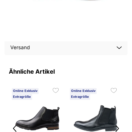
Versand
Ähnliche Artikel
Online Exklusiv
Online Exklusiv
O
Extragröße
Extragröße
E