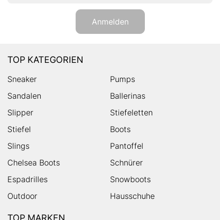
Anmelden
TOP KATEGORIEN
Sneaker
Pumps
Sandalen
Ballerinas
Slipper
Stiefeletten
Stiefel
Boots
Slings
Pantoffel
Chelsea Boots
Schnürer
Espadrilles
Snowboots
Outdoor
Hausschuhe
TOP MARKEN