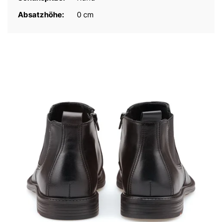
Absatzhöhe:
0 cm