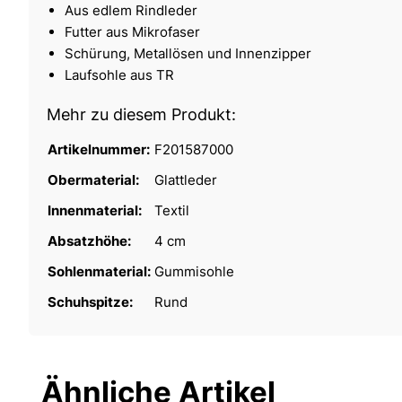
Aus edlem Rindleder
Futter aus Mikrofaser
Schürung, Metallösen und Innenzipper
Laufsohle aus TR
Mehr zu diesem Produkt:
Artikelnummer:
F201587000
Obermaterial:
Glattleder
Innenmaterial:
Textil
Absatzhöhe:
4 cm
Sohlenmaterial:
Gummisohle
Schuhspitze:
Rund
Ähnliche Artikel