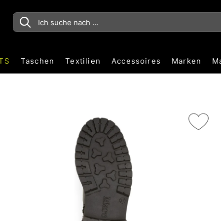
TS
Taschen
Textilien
Accessoires
Marken
M