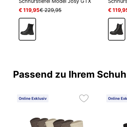
X
Schnürstiefel Model Josy GTX
Schnürs
€ 119,95
€ 229,95
€ 119,9
Passend zu Ihrem Schuh
Online Exklusiv
Online Exk