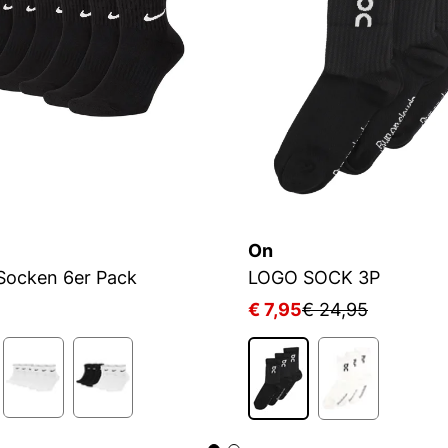
On
Socken 6er Pack
LOGO SOCK 3P
5
€ 7,95
€ 24,95