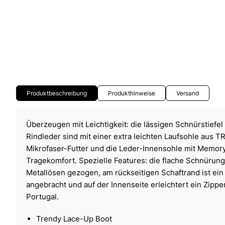
Produktbeschreibung
Produkthinweise
Versand
Überzeugen mit Leichtigkeit: die lässigen Schnürstiefe
Rindleder sind mit einer extra leichten Laufsohle aus T
Mikrofaser-Futter und die Leder-Innensohle mit Memor
Tragekomfort. Spezielle Features: die flache Schnürung 
Metallösen gezogen, am rückseitigen Schaftrand ist ein
angebracht und auf der Innenseite erleichtert ein Zippe
Portugal.
Trendy Lace-Up Boot