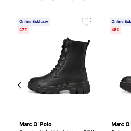
Online Exklusiv
Online Exk
47%
45%
Marc O´Polo
Marc O