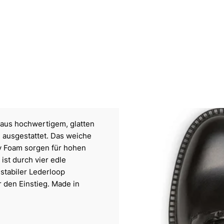
l aus hochwertigem, glatten
R ausgestattet. Das weiche
y Foam sorgen für hohen
ist durch vier edle
 stabiler Lederloop
r den Einstieg. Made in