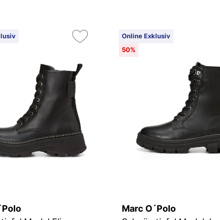
lusiv
Online Exklusiv
50%
´Polo
Marc O´Polo