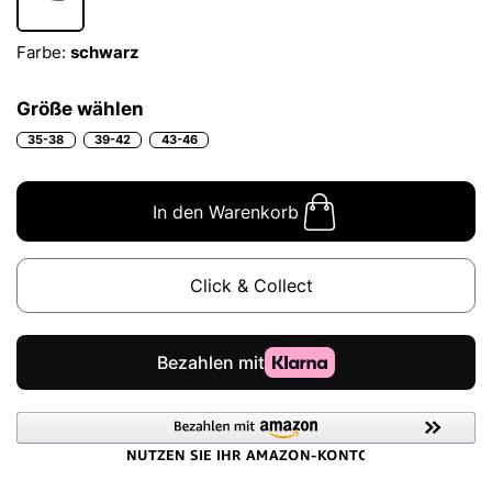
Farbe:
schwarz
Größe wählen
35-38
39-42
43-46
In den Warenkorb
Click & Collect