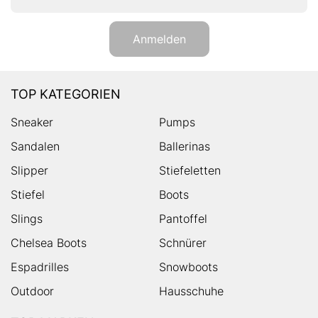
Anmelden
TOP KATEGORIEN
Sneaker
Pumps
Sandalen
Ballerinas
Slipper
Stiefeletten
Stiefel
Boots
Slings
Pantoffel
Chelsea Boots
Schnürer
Espadrilles
Snowboots
Outdoor
Hausschuhe