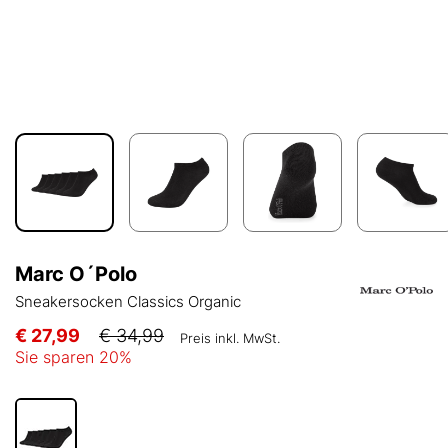
Marc O´Polo
Sneakersocken Classics Organic
€ 27,99
€ 34,99
Preis inkl. MwSt.
Sie sparen
20
%