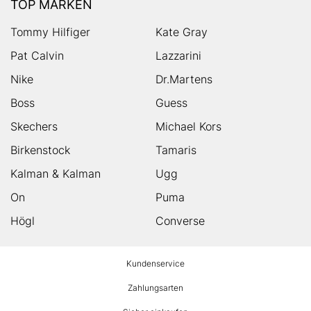
TOP MARKEN
Tommy Hilfiger
Kate Gray
Pat Calvin
Lazzarini
Nike
Dr.Martens
Boss
Guess
Skechers
Michael Kors
Birkenstock
Tamaris
Kalman & Kalman
Ugg
On
Puma
Högl
Converse
HUMANIC
Kundenservice
Footer
Zahlungsarten