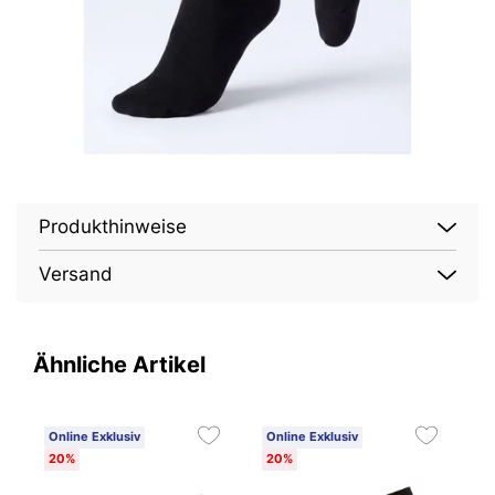
Produkthinweise
Versand
Ähnliche Artikel
Online Exklusiv
Online Exklusiv
O
20%
20%
2