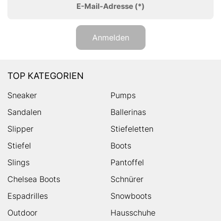
E-Mail-Adresse
(*)
Anmelden
TOP KATEGORIEN
Sneaker
Pumps
Sandalen
Ballerinas
Slipper
Stiefeletten
Stiefel
Boots
Slings
Pantoffel
Chelsea Boots
Schnürer
Espadrilles
Snowboots
Outdoor
Hausschuhe