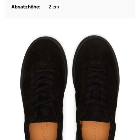
Absatzhöhe:
2 cm