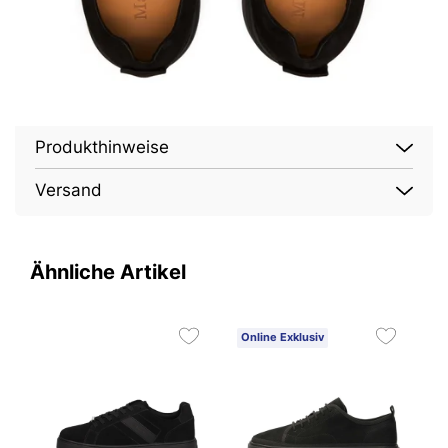
Produkthinweise
Versand
Ähnliche Artikel
Online Exklusiv
O