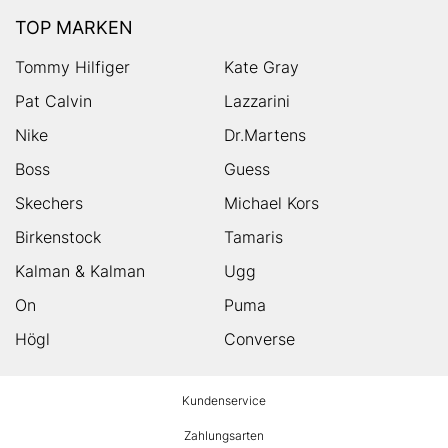
TOP MARKEN
Tommy Hilfiger
Kate Gray
Pat Calvin
Lazzarini
Nike
Dr.Martens
Boss
Guess
Skechers
Michael Kors
Birkenstock
Tamaris
Kalman & Kalman
Ugg
On
Puma
Högl
Converse
HUMANIC
Kundenservice
Footer
Zahlungsarten