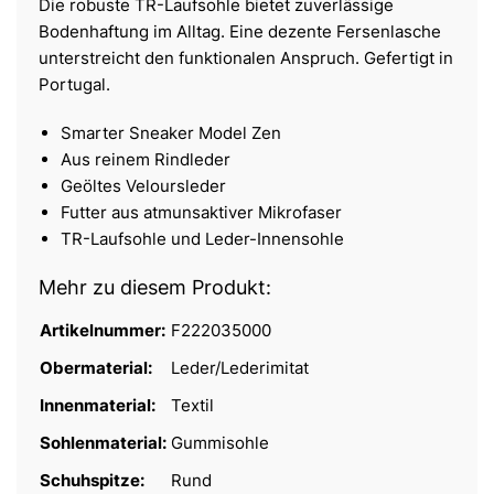
Die robuste TR-Laufsohle bietet zuverlässige
Bodenhaftung im Alltag. Eine dezente Fersenlasche
unterstreicht den funktionalen Anspruch. Gefertigt in
Portugal.
Smarter Sneaker Model Zen
Aus reinem Rindleder
Geöltes Veloursleder
Futter aus atmunsaktiver Mikrofaser
TR-Laufsohle und Leder-Innensohle
Mehr zu diesem Produkt:
Artikelnummer:
F222035000
Obermaterial:
Leder/Lederimitat
Innenmaterial:
Textil
Sohlenmaterial:
Gummisohle
Schuhspitze:
Rund