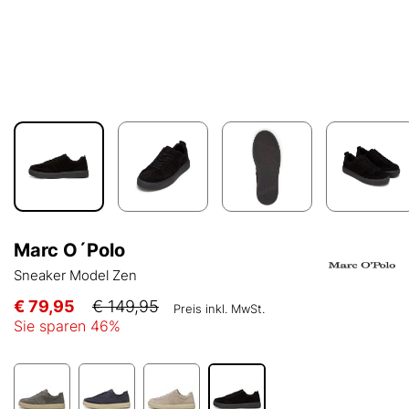
Marc O´Polo
Sneaker Model Zen
€ 79,95
€ 149,95
Preis inkl. MwSt.
Sie sparen
46
%