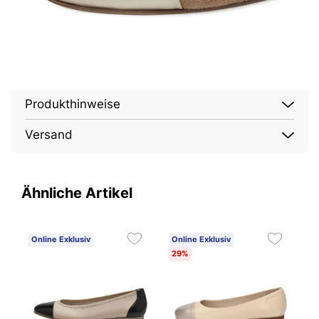
Produkthinweise
Versand
Ähnliche Artikel
Online Exklusiv
Online Exklusiv
3
29%