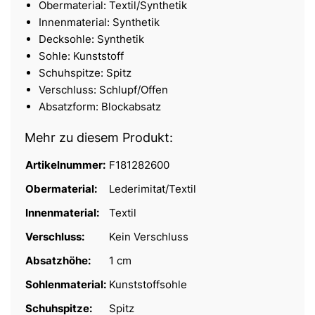
Obermaterial: Textil/Synthetik
Innenmaterial: Synthetik
Decksohle: Synthetik
Sohle: Kunststoff
Schuhspitze: Spitz
Verschluss: Schlupf/Offen
Absatzform: Blockabsatz
Mehr zu diesem Produkt:
Artikelnummer:
F181282600
Obermaterial:
Lederimitat/Textil
Innenmaterial:
Textil
Verschluss:
Kein Verschluss
Absatzhöhe:
1 cm
Sohlenmaterial:
Kunststoffsohle
Schuhspitze:
Spitz