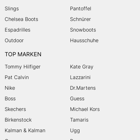
Slings
Pantoffel
Chelsea Boots
Schnürer
Espadrilles
Snowboots
Outdoor
Hausschuhe
TOP MARKEN
Tommy Hilfiger
Kate Gray
Pat Calvin
Lazzarini
Nike
Dr.Martens
Boss
Guess
Skechers
Michael Kors
Birkenstock
Tamaris
Kalman & Kalman
Ugg