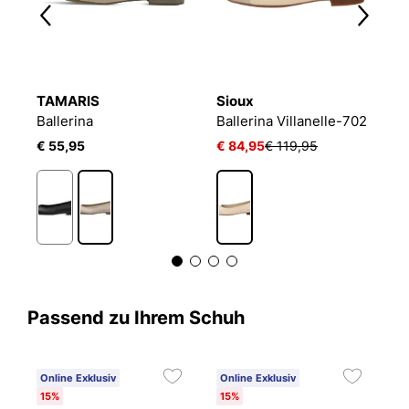
TAMARIS
Sioux
H
Ballerina
Ballerina Villanelle-702
B
€ 55,95
€ 84,95
€ 119,95
€
Passend zu Ihrem Schuh
Online Exklusiv
Online Exklusiv
15%
15%