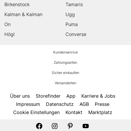
Birkenstock
Tamaris
Kalman & Kalman
Ugg
On
Puma
Högl
Converse
HUMANIC
Kundenservice
Footer
Zahlungsarten
Sicher einkaufen
Versandarten
Über uns
Storefinder
App
Karriere & Jobs
Impressum
Datenschutz
AGB
Presse
Cookie Einstellungen
Kontakt
Marktplatz