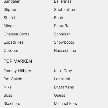
Sandalen
Ballerinas
Slipper
Stiefeletten
Stiefel
Boots
Slings
Pantoffel
Chelsea Boots
Schnürer
Espadrilles
Snowboots
Outdoor
Hausschuhe
TOP MARKEN
Tommy Hilfiger
Kate Gray
Pat Calvin
Lazzarini
Nike
Dr.Martens
Boss
Guess
Skechers
Michael Kors