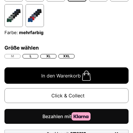
Farbe:
mehrfarbig
Größe wählen
M
L
XL
XXL
In den Warenkorb
Click & Collect