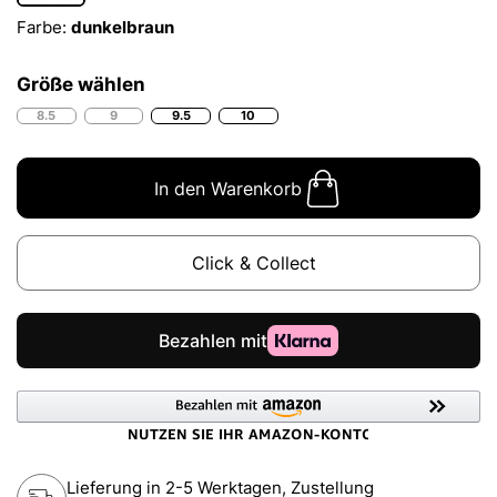
Farbe:
dunkelbraun
Größe wählen
8.5
9
9.5
10
In den Warenkorb
Click & Collect
Lieferung in 2-5 Werktagen, Zustellung