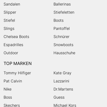
Sandalen
Ballerinas
Slipper
Stiefeletten
Stiefel
Boots
Slings
Pantoffel
Chelsea Boots
Schnürer
Espadrilles
Snowboots
Outdoor
Hausschuhe
TOP MARKEN
Tommy Hilfiger
Kate Gray
Pat Calvin
Lazzarini
Nike
Dr.Martens
Boss
Guess
Skechers
Michael Kors