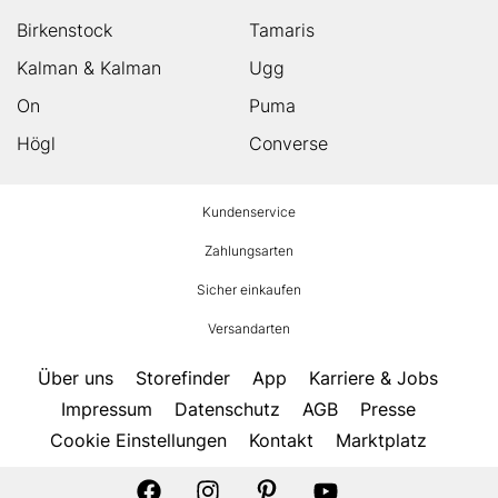
Birkenstock
Tamaris
Kalman & Kalman
Ugg
On
Puma
Högl
Converse
HUMANIC
Kundenservice
Footer
Zahlungsarten
Sicher einkaufen
Versandarten
Über uns
Storefinder
App
Karriere & Jobs
Impressum
Datenschutz
AGB
Presse
Cookie Einstellungen
Kontakt
Marktplatz