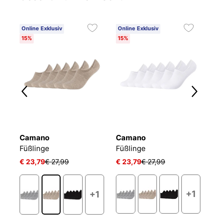
Online Exklusiv
Online Exklusiv
15%
15%
Camano
Camano
P
ACTIVE BREEZE INVISIBLE
Füßlinge
Füßlinge
€ 23,79
€ 27,99
€ 23,79
€ 27,99
€
+1
+1