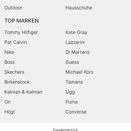
Outdoor
Hausschuhe
TOP MARKEN
Tommy Hilfiger
Kate Gray
Pat Calvin
Lazzarini
Nike
Dr.Martens
Boss
Guess
Skechers
Michael Kors
Birkenstock
Tamaris
Kalman & Kalman
Ugg
On
Puma
Högl
Converse
HUMANIC
Kundenservice