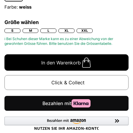
Farbe:
weiss
Größe wählen
S
M
L
XL
XXL
ℹ Bei Schuhen dieser Marke kann es zu einer Abweichung von der
gewohnten Grösse führen. Bitte benutzen Sie die
Grössentabelle.
In den Warenkorb
Click & Collect