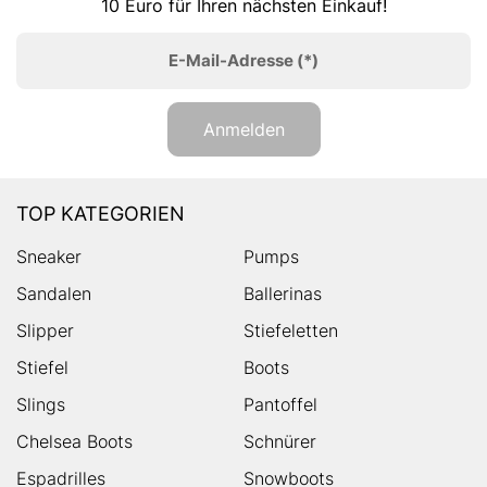
10 Euro für Ihren nächsten Einkauf!
E-Mail-Adresse
(*)
Anmelden
TOP KATEGORIEN
Sneaker
Pumps
Sandalen
Ballerinas
Slipper
Stiefeletten
Stiefel
Boots
Slings
Pantoffel
Chelsea Boots
Schnürer
Espadrilles
Snowboots