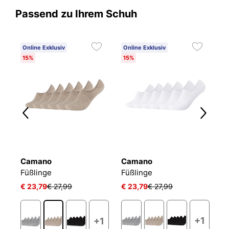
Passend zu Ihrem Schuh
Online Exklusiv
Online Exklusiv
15%
15%
Camano
Camano
P
ACTIVE BREEZE INVISIBLE
Füßlinge
Füßlinge
€ 23,79
€ 27,99
€ 23,79
€ 27,99
€
+1
+1