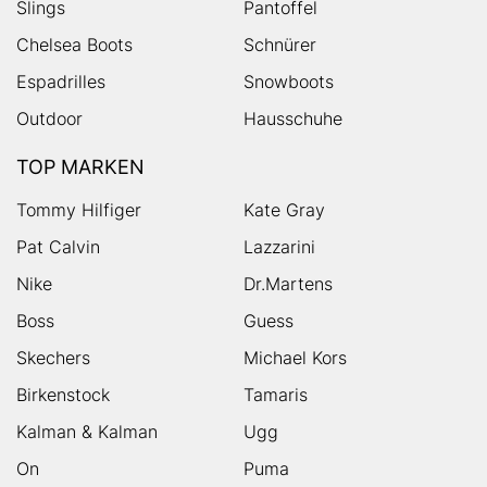
Slings
Pantoffel
Chelsea Boots
Schnürer
Espadrilles
Snowboots
Outdoor
Hausschuhe
TOP MARKEN
Tommy Hilfiger
Kate Gray
Pat Calvin
Lazzarini
Nike
Dr.Martens
Boss
Guess
Skechers
Michael Kors
Birkenstock
Tamaris
Kalman & Kalman
Ugg
On
Puma