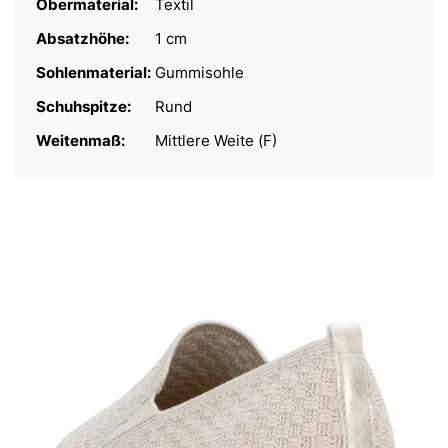
Obermaterial:
Textil
Absatzhöhe:
1 cm
Sohlenmaterial:
Gummisohle
Schuhspitze:
Rund
Weitenmaß:
Mittlere Weite (F)