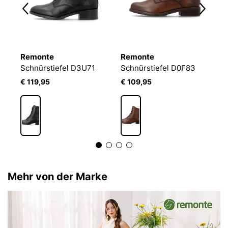
Remonte
Remonte
R
Schnürstiefel D3U71
Schnürstiefel D0F83
S
€ 119,95
€ 109,95
€
Mehr von der Marke