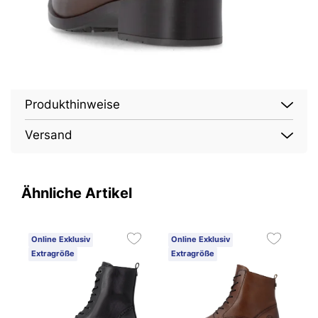
Produkthinweise
Versand
Ähnliche Artikel
Online Exklusiv
Online Exklusiv
O
Extragröße
Extragröße
E