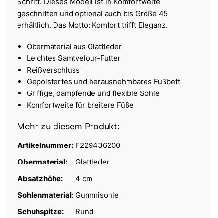
Schritt. Dieses Modell ist in Komfortweite
geschnitten und optional auch bis Größe 45
erhältlich. Das Motto: Komfort trifft Eleganz.
Obermaterial aus Glattleder
Leichtes Samtvelour-Futter
Reißverschluss
Gepolstertes und herausnehmbares Fußbett
Griffige, dämpfende und flexible Sohle
Komfortweite für breitere Füße
Mehr zu diesem Produkt:
Artikelnummer:
F229436200
Obermaterial:
Glattleder
Absatzhöhe:
4 cm
Sohlenmaterial:
Gummisohle
Schuhspitze:
Rund