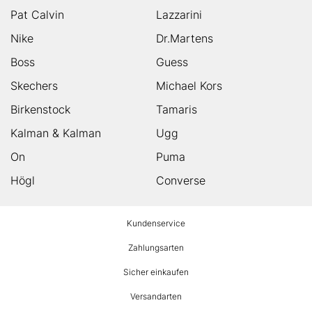
Pat Calvin
Lazzarini
Nike
Dr.Martens
Boss
Guess
Skechers
Michael Kors
Birkenstock
Tamaris
Kalman & Kalman
Ugg
On
Puma
Högl
Converse
HUMANIC
Kundenservice
Footer
Zahlungsarten
Sicher einkaufen
Versandarten