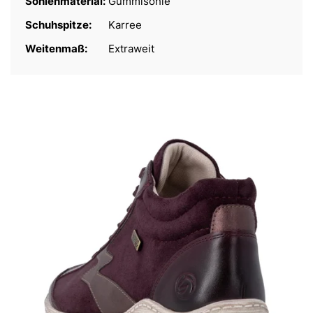
Sohlenmaterial:
Gummisohle
Schuhspitze:
Karree
Weitenmaß:
Extraweit