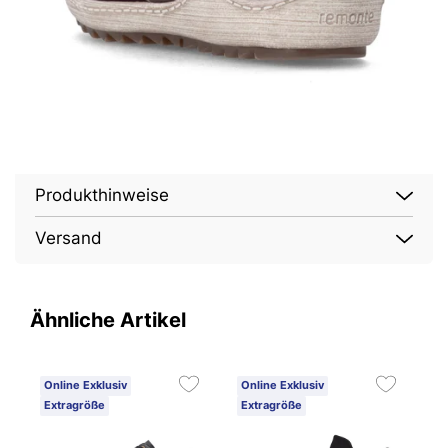
Produkthinweise
Versand
Ähnliche Artikel
Online Exklusiv
Online Exklusiv
O
Extragröße
Extragröße
E