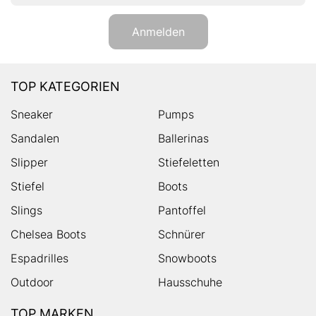
Anmelden
TOP KATEGORIEN
Sneaker
Pumps
Sandalen
Ballerinas
Slipper
Stiefeletten
Stiefel
Boots
Slings
Pantoffel
Chelsea Boots
Schnürer
Espadrilles
Snowboots
Outdoor
Hausschuhe
TOP MARKEN