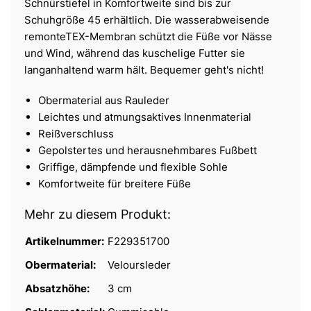
Schnürstiefel in Komfortweite sind bis zur
Schuhgröße 45 erhältlich. Die wasserabweisende
remonteTEX-Membran schützt die Füße vor Nässe
und Wind, während das kuschelige Futter sie
langanhaltend warm hält. Bequemer geht's nicht!
Obermaterial aus Rauleder
Leichtes und atmungsaktives Innenmaterial
Reißverschluss
Gepolstertes und herausnehmbares Fußbett
Griffige, dämpfende und flexible Sohle
Komfortweite für breitere Füße
Mehr zu diesem Produkt:
Artikelnummer:
F229351700
Obermaterial:
Veloursleder
Absatzhöhe:
3 cm