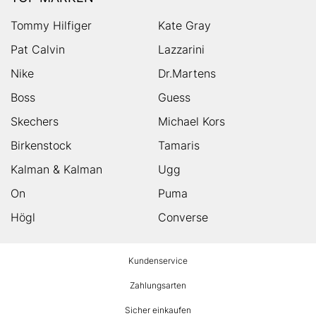
Tommy Hilfiger
Kate Gray
Pat Calvin
Lazzarini
Nike
Dr.Martens
Boss
Guess
Skechers
Michael Kors
Birkenstock
Tamaris
Kalman & Kalman
Ugg
On
Puma
Högl
Converse
HUMANIC
Kundenservice
Footer
Zahlungsarten
Sicher einkaufen