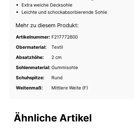
Extra weiche Decksohle
Leichte und schockabsorbierende Sohle
Mehr zu diesem Produkt:
Artikelnummer:
F217772600
Obermaterial:
Textil
Absatzhöhe:
2 cm
Sohlenmaterial:
Gummisohle
Schuhspitze:
Rund
Weitenmaß:
Mittlere Weite (F)
Ähnliche Artikel