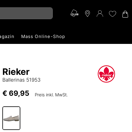
agazin
Mass Online-Shop
Rieker
Ballerinas 51953
€ 69,95
Preis inkl. MwSt.