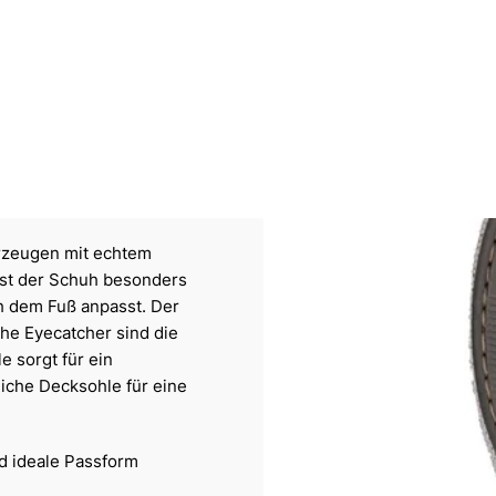
erzeugen mit echtem
ist der Schuh besonders
ch dem Fuß anpasst. Der
he Eyecatcher sind die
e sorgt für ein
iche Decksohle für eine
nd ideale Passform