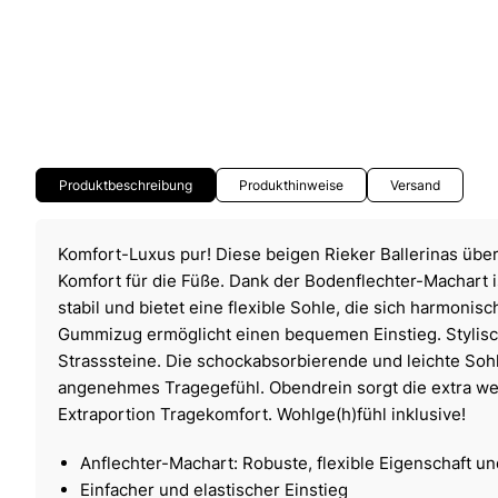
Produktbeschreibung
Produkthinweise
Versand
Komfort-Luxus pur! Diese beigen Rieker Ballerinas üb
Komfort für die Füße. Dank der Bodenflechter-Machart 
stabil und bietet eine flexible Sohle, die sich harmonis
Gummizug ermöglicht einen bequemen Einstieg. Stylisc
Strasssteine. Die schockabsorbierende und leichte Sohl
angenehmes Tragegefühl. Obendrein sorgt die extra we
Extraportion Tragekomfort. Wohlge(h)fühl inklusive!
Anflechter-Machart: Robuste, flexible Eigenschaft u
Einfacher und elastischer Einstieg