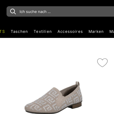
TS
Taschen
Textilien
Accessoires
Marken
M