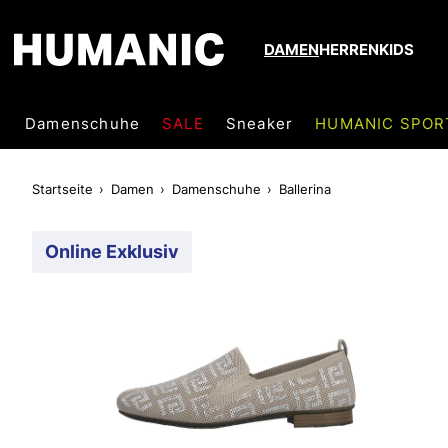
DAMEN
HERREN
KIDS
Damenschuhe
SALE
Sneaker
HUMANIC SPOR
Startseite
Damen
Damenschuhe
Ballerina
Online Exklusiv