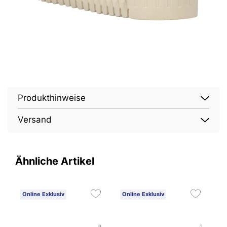
Produkthinweise
Versand
Ähnliche Artikel
Online Exklusiv
Online Exklusiv
O
1