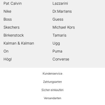
Pat Calvin
Lazzarini
Nike
Dr.Martens
Boss
Guess
Skechers
Michael Kors
Birkenstock
Tamaris
Kalman & Kalman
Ugg
On
Puma
Högl
Converse
HUMANIC
Kundenservice
Footer
Zahlungsarten
Sicher einkaufen
Versandarten