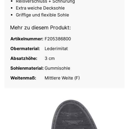
Reißverschluss + Schnürung
Extra weiche Decksohle
Griffige und flexible Sohle
Mehr zu diesem Produkt:
Artikelnummer:
F205386800
Obermaterial:
Lederimitat
Absatzhöhe:
3 cm
Sohlenmaterial:
Gummisohle
Weitenmaß:
Mittlere Weite (F)