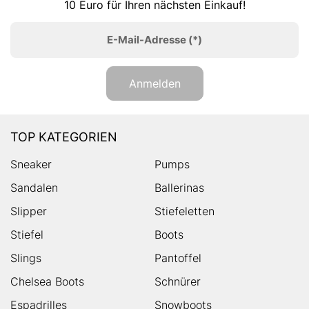
10 Euro für Ihren nächsten Einkauf!
E-Mail-Adresse
(*)
Anmelden
TOP KATEGORIEN
Sneaker
Pumps
Sandalen
Ballerinas
Slipper
Stiefeletten
Stiefel
Boots
Slings
Pantoffel
Chelsea Boots
Schnürer
Espadrilles
Snowboots