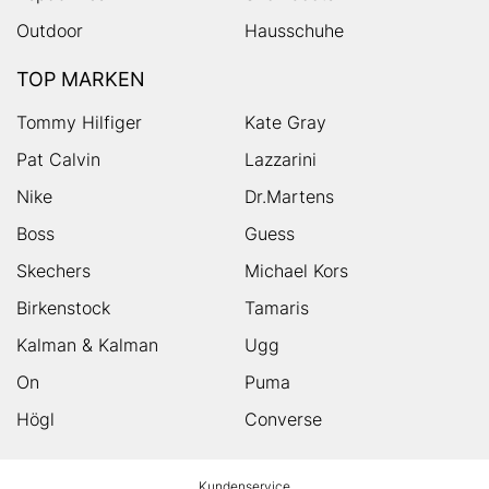
Outdoor
Hausschuhe
TOP MARKEN
Tommy Hilfiger
Kate Gray
Pat Calvin
Lazzarini
Nike
Dr.Martens
Boss
Guess
Skechers
Michael Kors
Birkenstock
Tamaris
Kalman & Kalman
Ugg
On
Puma
Högl
Converse
HUMANIC
Kundenservice