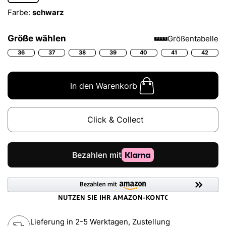
Farbe:
schwarz
Größe wählen
Größentabelle
36
37
38
39
40
41
42
In den Warenkorb
Click & Collect
Lieferung in 2-5 Werktagen, Zustellung