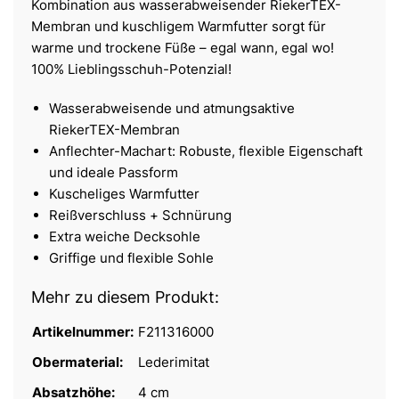
Kombination aus wasserabweisender RiekerTEX-
Membran und kuschligem Warmfutter sorgt für
warme und trockene Füße – egal wann, egal wo!
100% Lieblingsschuh-Potenzial!
Wasserabweisende und atmungsaktive
RiekerTEX-Membran
Anflechter-Machart: Robuste, flexible Eigenschaft
und ideale Passform
Kuscheliges Warmfutter
Reißverschluss + Schnürung
Extra weiche Decksohle
Griffige und flexible Sohle
Mehr zu diesem Produkt:
Artikelnummer:
F211316000
Obermaterial:
Lederimitat
Absatzhöhe:
4 cm