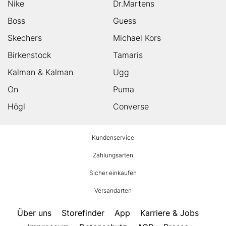
Nike
Dr.Martens
Boss
Guess
Skechers
Michael Kors
Birkenstock
Tamaris
Kalman & Kalman
Ugg
On
Puma
Högl
Converse
HUMANIC
Kundenservice
Footer
Zahlungsarten
Sicher einkaufen
Versandarten
Über uns
Storefinder
App
Karriere & Jobs