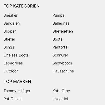
TOP KATEGORIEN
Sneaker
Pumps
Sandalen
Ballerinas
Slipper
Stiefeletten
Stiefel
Boots
Slings
Pantoffel
Chelsea Boots
Schnürer
Espadrilles
Snowboots
Outdoor
Hausschuhe
TOP MARKEN
Tommy Hilfiger
Kate Gray
Pat Calvin
Lazzarini