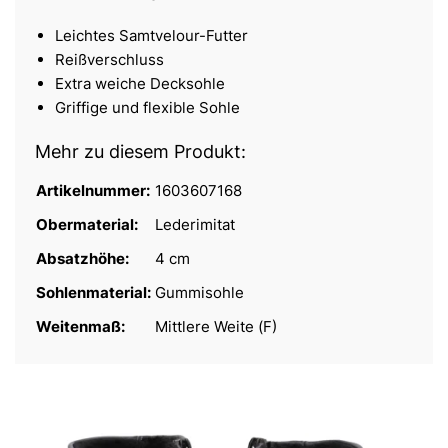
Leichtes Samtvelour-Futter
Reißverschluss
Extra weiche Decksohle
Griffige und flexible Sohle
Mehr zu diesem Produkt:
Artikelnummer:
1603607168
Obermaterial:
Lederimitat
Absatzhöhe:
4 cm
Sohlenmaterial:
Gummisohle
Weitenmaß:
Mittlere Weite (F)