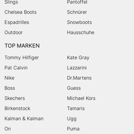
Slings
Pantoffel
Chelsea Boots
Schnürer
Espadrilles
Snowboots
Outdoor
Hausschuhe
TOP MARKEN
Tommy Hilfiger
Kate Gray
Pat Calvin
Lazzarini
Nike
Dr.Martens
Boss
Guess
Skechers
Michael Kors
Birkenstock
Tamaris
Kalman & Kalman
Ugg
On
Puma