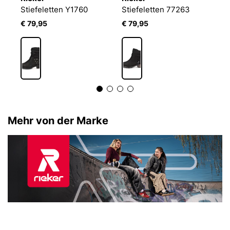
Stiefeletten Y1760
Stiefeletten 77263
St
€ 79,95
€ 79,95
€
Mehr von der Marke