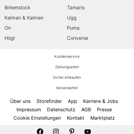
Birkenstock
Tamaris
Kalman & Kalman
Ugg
On
Puma
Högl
Converse
HUMANIC
Kundenservice
Footer
Zahlungsarten
Sicher einkaufen
Versandarten
Über uns
Storefinder
App
Karriere & Jobs
Impressum
Datenschutz
AGB
Presse
Cookie Einstellungen
Kontakt
Marktplatz