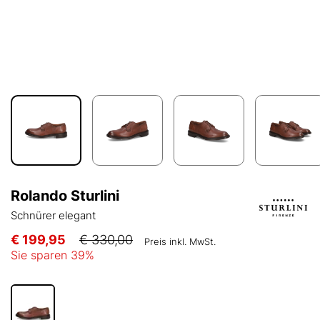
Rolando Sturlini
Schnürer elegant
€ 199,95
€ 330,00
Preis inkl. MwSt.
Sie sparen
39
%