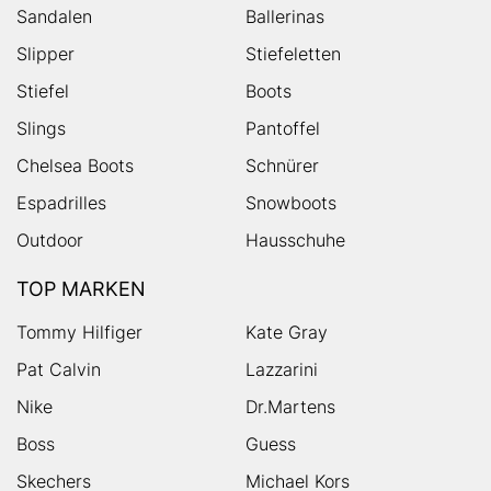
Sandalen
Ballerinas
Slipper
Stiefeletten
Stiefel
Boots
Slings
Pantoffel
Chelsea Boots
Schnürer
Espadrilles
Snowboots
Outdoor
Hausschuhe
TOP MARKEN
Tommy Hilfiger
Kate Gray
Pat Calvin
Lazzarini
Nike
Dr.Martens
Boss
Guess
Skechers
Michael Kors