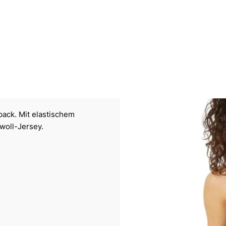
ack. Mit elastischem
woll-Jersey.