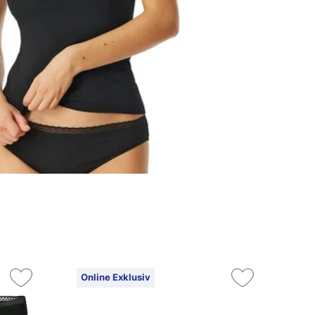
Online Exklusiv
On