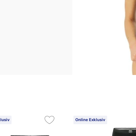
lusiv
Online Exklusiv