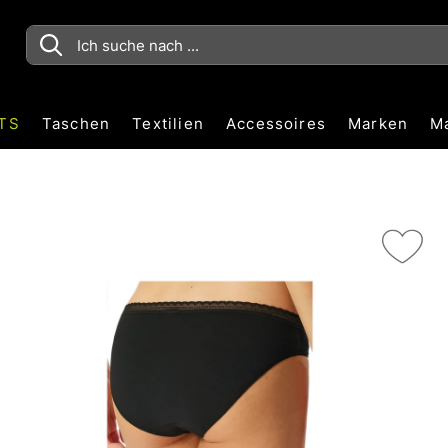
TS
Taschen
Textilien
Accessoires
Marken
M