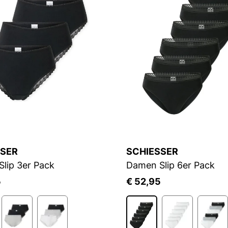
SSER
SCHIESSER
lip 3er Pack
Damen Slip 6er Pack
5
€ 52,95