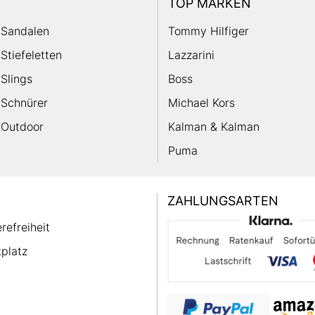
TOP MARKEN
Sandalen
Tommy Hilfiger
Stiefeletten
Lazzarini
Slings
Boss
Schnürer
Michael Kors
Outdoor
Kalman & Kalman
Puma
ZAHLUNGSARTEN
erefreiheit
platz