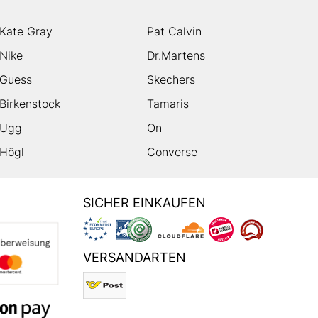
Kate Gray
Pat Calvin
Nike
Dr.Martens
Guess
Skechers
Birkenstock
Tamaris
Ugg
On
Högl
Converse
SICHER EINKAUFEN
VERSANDARTEN