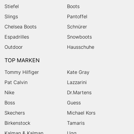
Stiefel
Boots
Slings
Pantoffel
Chelsea Boots
Schnürer
Espadrilles
Snowboots
Outdoor
Hausschuhe
TOP MARKEN
Tommy Hilfiger
Kate Gray
Pat Calvin
Lazzarini
Nike
Dr.Martens
Boss
Guess
Skechers
Michael Kors
Birkenstock
Tamaris
Kalman & Kalman
Ugg