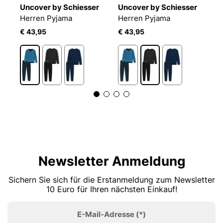
Uncover by Schiesser
Uncover by Schiesser
U
Herren Pyjama Casual Essentials
Herren Pyjama
Herren Pyjama
H
€ 43,95
€ 43,95
€
Newsletter Anmeldung
Sichern Sie sich für die Erstanmeldung zum Newsletter
10 Euro für Ihren nächsten Einkauf!
E-Mail-Adresse
(*)