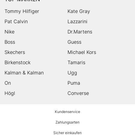
Tommy Hilfiger
Kate Gray
Pat Calvin
Lazzarini
Nike
Dr.Martens
Boss
Guess
Skechers
Michael Kors
Birkenstock
Tamaris
Kalman & Kalman
Ugg
On
Puma
Högl
Converse
HUMANIC
Kundenservice
Footer
Zahlungsarten
Sicher einkaufen