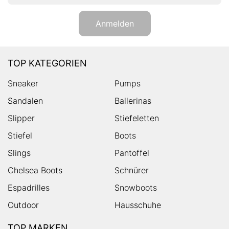
Anmelden
TOP KATEGORIEN
Sneaker
Pumps
Sandalen
Ballerinas
Slipper
Stiefeletten
Stiefel
Boots
Slings
Pantoffel
Chelsea Boots
Schnürer
Espadrilles
Snowboots
Outdoor
Hausschuhe
TOP MARKEN