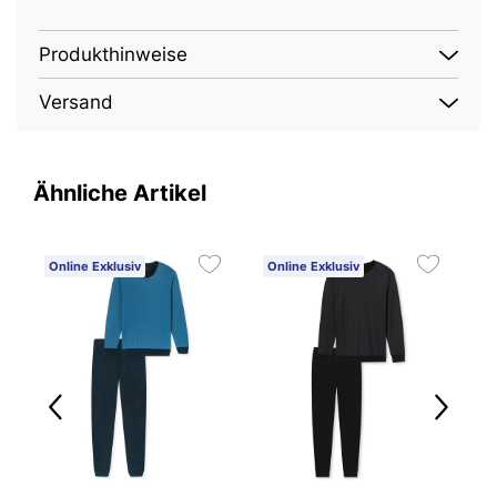
Produkthinweise
Versand
Ähnliche Artikel
Online Exklusiv
Online Exklusiv
O