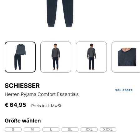
SCHIESSER
Herren Pyjama Comfort Essentials
€ 64,95
Preis inkl. MwSt.
Größe wählen
S
M
L
XL
XXL
XXXL